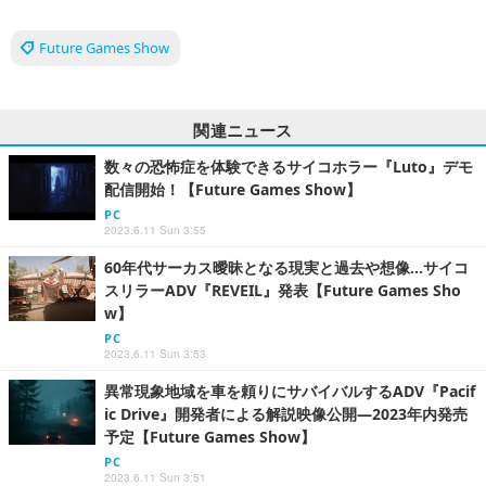
Future Games Show
関連ニュース
数々の恐怖症を体験できるサイコホラー『Luto』デモ
配信開始！【Future Games Show】
PC
2023.6.11 Sun 3:55
60年代サーカス曖昧となる現実と過去や想像…サイコ
スリラーADV『REVEIL』発表【Future Games Sho
w】
PC
2023.6.11 Sun 3:53
異常現象地域を車を頼りにサバイバルするADV『Pacif
ic Drive』開発者による解説映像公開―2023年内発売
予定【Future Games Show】
PC
2023.6.11 Sun 3:51