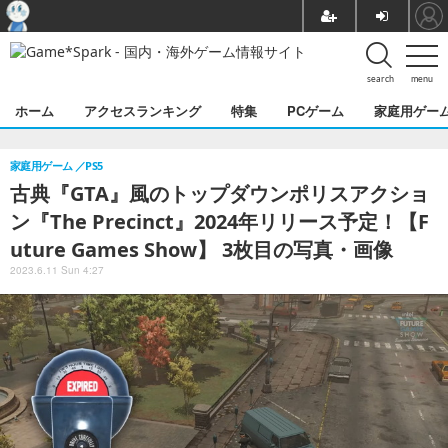
search
menu
ホーム
アクセスランキング
特集
PCゲーム
家庭用ゲー
家庭用ゲーム
PS5
古典『GTA』風のトップダウンポリスアクショ
ン『The Precinct』2024年リリース予定！【F
uture Games Show】 3枚目の写真・画像
2023.6.11 Sun 4:27