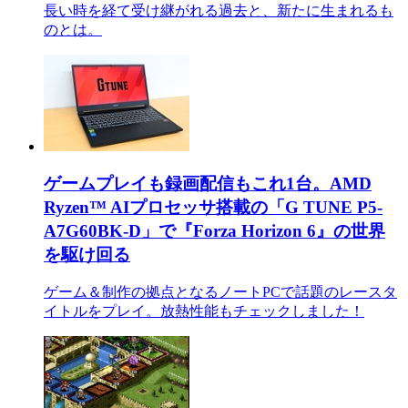
長い時を経て受け継がれる過去と、新たに生まれるも
のとは。
ゲームプレイも録画配信もこれ1台。AMD
Ryzen™ AIプロセッサ搭載の「G TUNE P5-
A7G60BK-D」で『Forza Horizon 6』の世界
を駆け回る
ゲーム＆制作の拠点となるノートPCで話題のレースタ
イトルをプレイ。放熱性能もチェックしました！