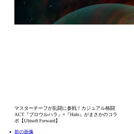
マスターチーフが乱闘に参戦！カジュアル格闘
ACT『ブロウルハラ』×『Halo』がまさかのコラ
ボ【Ubisoft Forward】
前の画像