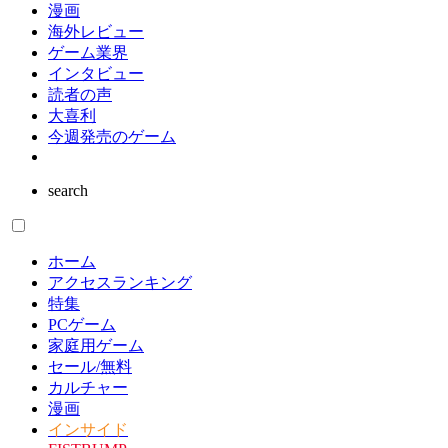
漫画
海外レビュー
ゲーム業界
インタビュー
読者の声
大喜利
今週発売のゲーム
search
ホーム
アクセスランキング
特集
PCゲーム
家庭用ゲーム
セール/無料
カルチャー
漫画
インサイド