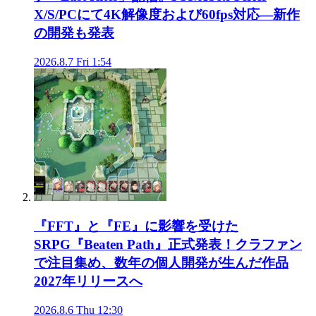
X/S/PCにて4K解像度および60fps対応―新作
の開発も発表
2026.8.7 Fri 1:54
『FFT』と『FE』に影響を受けた
SRPG『Beaten Path』正式発表！クラファン
で注目集め、数年の個人開発が生んだ作品
2027年リリースへ
2026.8.6 Thu 12:30