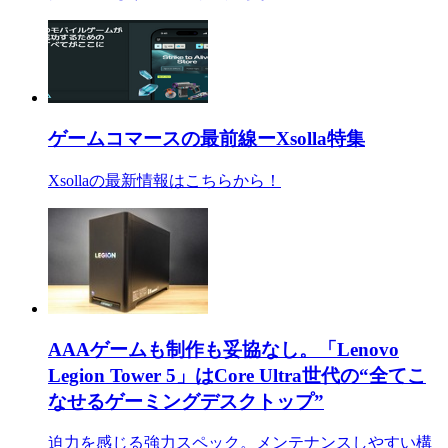
ゲームコマースの最前線ーXsolla特集
Xsollaの最新情報はこちらから！
AAAゲームも制作も妥協なし。「Lenovo
Legion Tower 5」はCore Ultra世代の“全てこ
なせるゲーミングデスクトップ”
迫力を感じる強力スペック。メンテナンスしやすい構