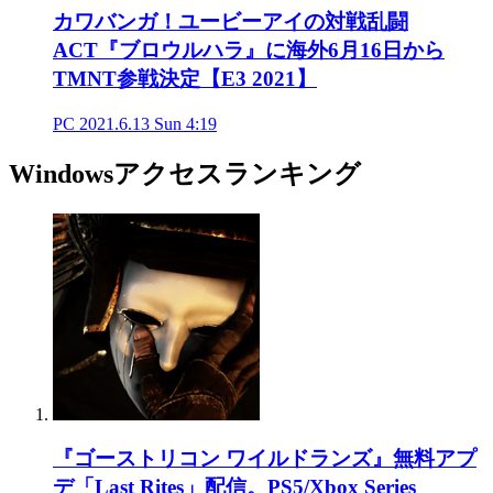
カワバンガ！ユービーアイの対戦乱闘
ACT『ブロウルハラ』に海外6月16日から
TMNT参戦決定【E3 2021】
PC
2021.6.13 Sun 4:19
Windowsアクセスランキング
『ゴーストリコン ワイルドランズ』無料アプ
デ「Last Rites」配信。PS5/Xbox Series