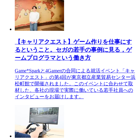
【キャリアクエスト】ゲーム作りを仕事にす
るということ。セガの若手の事例に見る，ゲ
ームプログラマという働き方
Game*Sparkと4Gamerの合同による就活イベント「キャ
リアクエスト」の第4回が東京都立産業貿易センター浜
松町館で開催されました。このイベントに合わせて取
材した、各社の現場で実際に働いている若手社員への
インタビューをお届けします。