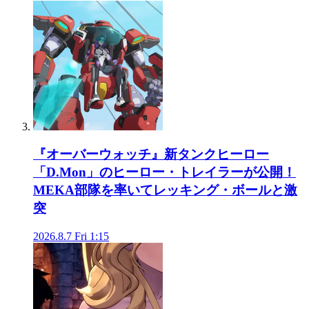
『オーバーウォッチ』新タンクヒーロー
「D.Mon」のヒーロー・トレイラーが公開！
MEKA部隊を率いてレッキング・ボールと激
突
2026.8.7 Fri 1:15