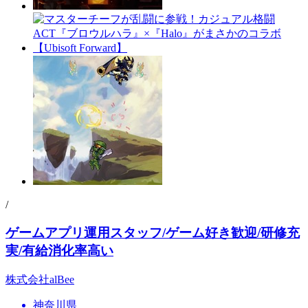
/
ゲームアプリ運用スタッフ/ゲーム好き歓迎/研修充
実/有給消化率高い
株式会社alBee
神奈川県