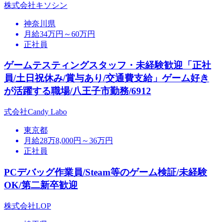
株式会社キソシン
神奈川県
月給34万円～60万円
正社員
ゲームテスティングスタッフ・未経験歓迎「正社
員/土日祝休み/賞与あり/交通費支給」ゲーム好き
が活躍する職場/八王子市勤務/6912
式会社Candy Labo
東京都
月給28万8,000円～36万円
正社員
PCデバッグ作業員/Steam等のゲーム検証/未経験
OK/第二新卒歓迎
株式会社LOP