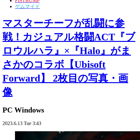
FISTBUMP
ゲムマイド
マスターチーフが乱闘に参
戦！カジュアル格闘ACT『ブ
ロウルハラ』×『Halo』がま
さかのコラボ【Ubisoft
Forward】 2枚目の写真・画
像
PC
Windows
2023.6.13 Tue 3:43