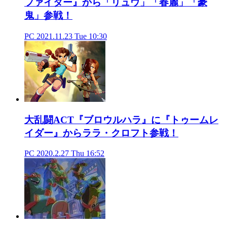
ファイター』から「リュウ」「春麗」「豪
鬼」参戦！
PC
2021.11.23 Tue 10:30
大乱闘ACT『ブロウルハラ』に『トゥームレ
イダー』からララ・クロフト参戦！
PC
2020.2.27 Thu 16:52