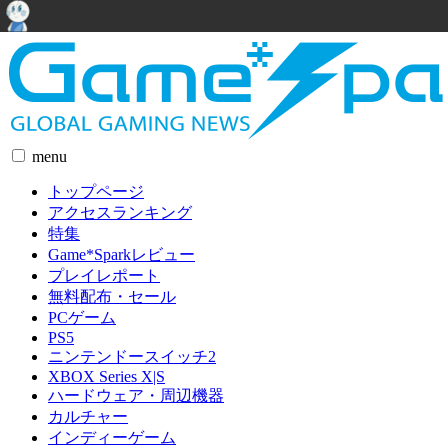
menu
トップページ
アクセスランキング
特集
Game*Sparkレビュー
プレイレポート
無料配布・セール
PCゲーム
PS5
ニンテンドースイッチ2
XBOX Series X|S
ハードウェア・周辺機器
カルチャー
インディーゲーム