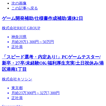
次の画像
この記事へ戻る
ゲーム開発補助/仕様書作成補助/週休2日
株式会社RIOT GROUP
神奈川県
月給29万1,300円～50万円
正社員
「スピード選考・内定あり!」PCゲームテスター/
新卒・27卒/未経験OK/福利厚生充実/土日祝休み/港
区港南1丁目
株式会社キソシン
東京都
月給23万300円～32万7,300円
正社員