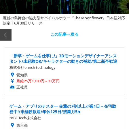
廃墟の島舞台の協力型サバイバルホラー『The Moonflower』日本語対応
決定！6月30日リリース
この記事へ戻る
「新卒・ゲームを仕事に!」3Dモーションデザイナーアシス
タント/未経験OK/キャラクターの動きの補助/第二新卒歓迎
株式会社enrich technology
愛知県
月給25万1,100円～32万円
正社員
ゲーム・アプリのテスター 先輩の7割以上が週1日～在宅勤
務中!/未経験歓迎/年休125日/残業月5h
toBE Tech株式会社
東京都