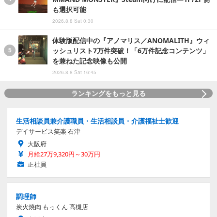
も選択可能
2026.8.8 Sat 0:30
体験版配信中の『アノマリス／ANOMALITH』ウィ
ッシュリスト7万件突破！「6万件記念コンテンツ」
を兼ねた記念映像も公開
2026.8.8 Sat 16:45
ランキングをもっと見る
生活相談員兼介護職員・生活相談員・介護福祉士歓迎
デイサービス笑楽 石津
大阪府
月給27万9,320円～30万円
正社員
調理師
炭火焼肉 もっくん 高槻店