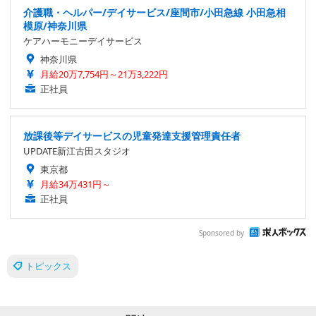
介護職・ヘルパー/デイサービス/座間市/小田急線 小田急相
模原/神奈川県
ケアハーモニーデイサービス
神奈川県
月給20万7,754円～21万3,222円
正社員
放課後等デイサービスの児童発達支援管理責任者
UPDATE新江古田スタジオ
東京都
月給34万431円～
正社員
Sponsored by
トピックス