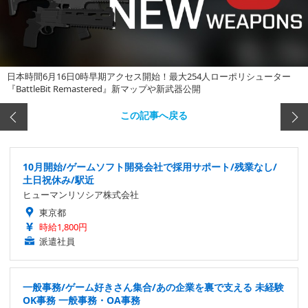
日本時間6月16日0時早期アクセス開始！最大254人ローポリシューター
『BattleBit Remastered』新マップや新武器公開
この記事へ戻る
10月開始/ゲームソフト開発会社で採用サポート/残業なし/
土日祝休み/駅近
ヒューマンリソシア株式会社
東京都
時給1,800円
派遣社員
一般事務/ゲーム好きさん集合/あの企業を裏で支える 未経験
OK事務 一般事務・OA事務