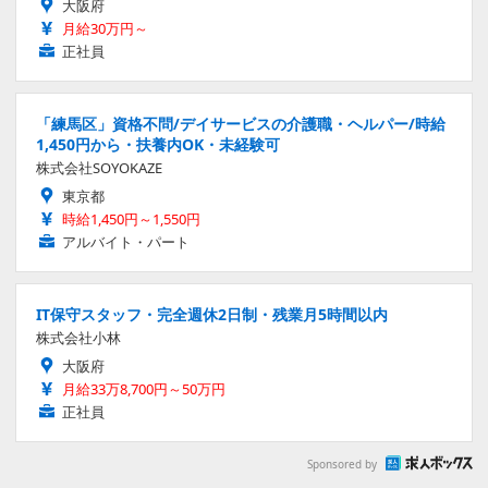
大阪府
月給30万円～
正社員
「練馬区」資格不問/デイサービスの介護職・ヘルパー/時給
1,450円から・扶養内OK・未経験可
株式会社SOYOKAZE
東京都
時給1,450円～1,550円
アルバイト・パート
IT保守スタッフ・完全週休2日制・残業月5時間以内
株式会社小林
大阪府
月給33万8,700円～50万円
正社員
Sponsored by