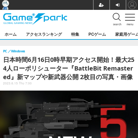
search
menu
ホーム
アクセスランキング
特集
PCゲーム
家庭用ゲー
PC
Windows
日本時間6月16日0時早期アクセス開始！最大25
4人ローポリシューター『BattleBit Remaster
ed』新マップや新武器公開 2枚目の写真・画像
2023.6.15 Thu 7:00