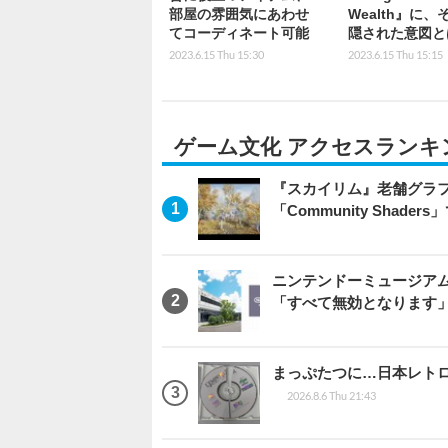
部屋の雰囲気にあわせ
Wealth』に、
てコーディネート可能
隠された意図と
2023.6.15 Thu 15:30
2023.6.15 Thu 15:15
ゲーム文化 アクセスランキ
『スカイリム』老舗グラフ
「Community Sha
ニンテンドーミュージア
「すべて無効となります
まっぷたつに…日本レト
2026.8.6 Thu 21:43