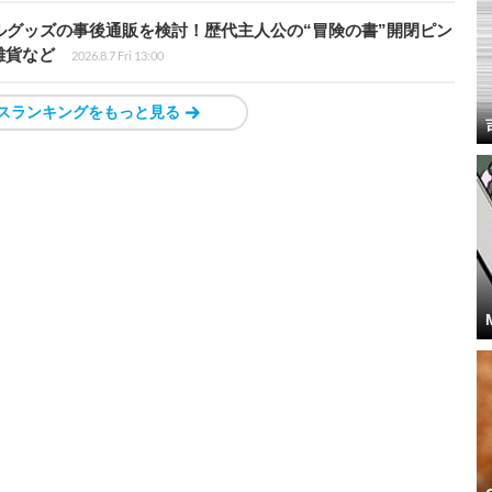
ルグッズの事後通販を検討！歴代主人公の“冒険の書”開閉ピン
雑貨など
2026.8.7 Fri 13:00
スランキングをもっと見る