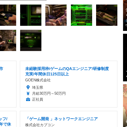
市
未経験採用枠/ゲームのQAエンジニア/研修制度
充実/年間休日125日以上
GOEN株式会社
埼玉県
月給30万円～50万円
正社員
ッフ/
「ゲーム開発 」ネットワークエンジニア
1年で休
株式会社カプコン