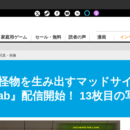
家庭用ゲーム
セール・無料
読者の声
漫画
イン
写真・画像
怪物を生み出すマッドサ
e Lab』配信開始！ 13枚目