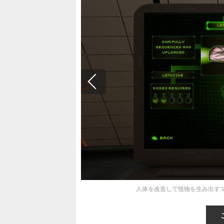
人体を改造して怪物を生み出すマッ