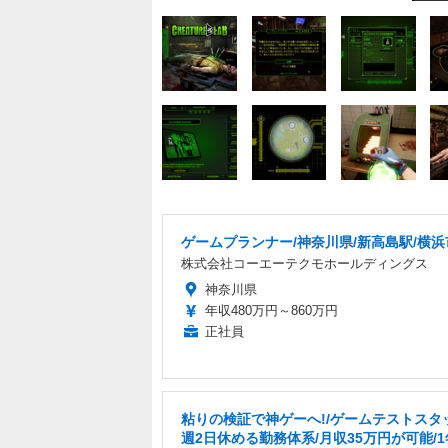
ゲームプランナー/神奈川県/新高島駅/横浜
株式会社コーエーテクモホールディングス
神奈川県
年収480万円～860万円
正社員
粘りの検証で神ゲーへ!/ゲームテストスタ
週2日休める勤務体系/月収35万円が可能/