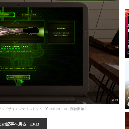
ドサイエンティストシム『Creature Lab』配信開始！
この記事へ戻る
13/13