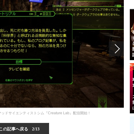
ドサイエンティストシム『Creature Lab』配信開始！
この記事へ戻る
2/13