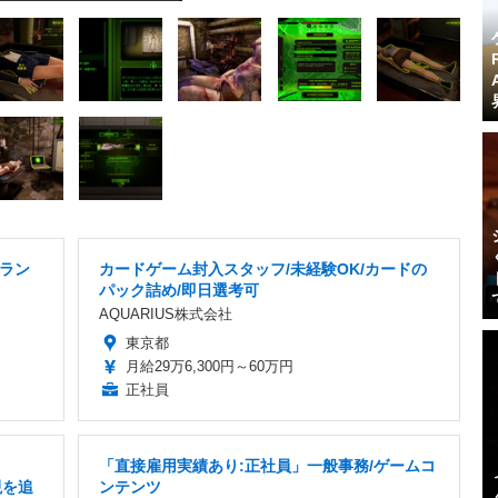
ラン
カードゲーム封入スタッフ/未経験OK/カードの
パック詰め/即日選考可
AQUARIUS株式会社
東京都
月給29万6,300円～60万円
正社員
「直接雇用実績あり:正社員」一般事務/ゲームコ
現を追
ンテンツ