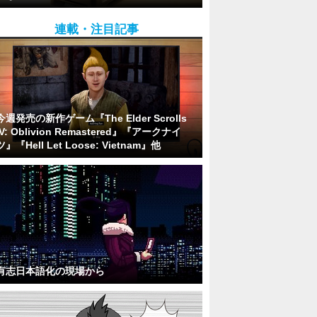
連載・注目記事
今週発売の新作ゲーム『The Elder Scrolls
IV: Oblivion Remastered』『アークナイ
ツ』『Hell Let Loose: Vietnam』他
有志日本語化の現場から