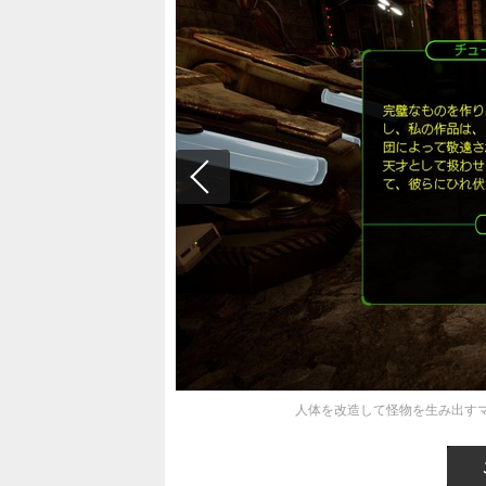
人体を改造して怪物を生み出すマッ