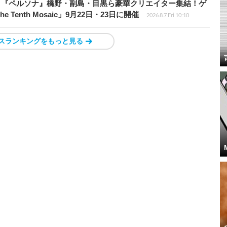
、『ペルソナ』橋野・副島・目黒ら豪華クリエイター集結！ゲ
Tenth Mosaic」9月22日・23日に開催
2026.8.7 Fri 10:10
スランキングをもっと見る