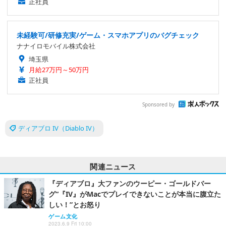
正社員
未経験可/研修充実/ゲーム・スマホアプリのバグチェック
ナナイロモバイル株式会社
埼玉県
月給27万円～50万円
正社員
Sponsored by
ディアブロ IV（Diablo IV）
関連ニュース
『ディアブロ』大ファンのウーピー・ゴールドバー
グ“『IV』がMacでプレイできないことが本当に腹立た
しい！”とお怒り
ゲーム文化
2023.6.9 Fri 10:00