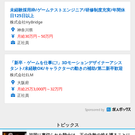
未経験採用枠/ゲームテストエンジニア/研修制度充実/年間休
日125日以上
株式会社HyBridge
神奈川県
月給30万円～50万円
正社員
「新卒・ゲームを仕事に!」3Dモーションデザイナーアシス
タント/未経験OK/キャラクターの動きの補助/第二新卒歓迎
株式会社ELM
大阪府
月給25万3,000円～32万円
正社員
Sponsored by
トピックス
祖国に裏切られた騎士は、王の仇敵の娘を護ることに