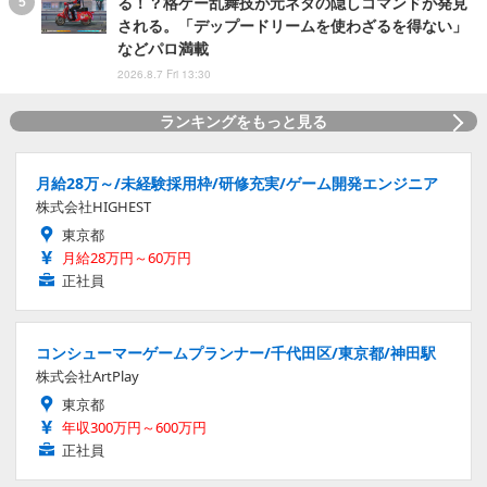
る！？格ゲー乱舞技が元ネタの隠しコマンドが発見
される。「デップードリームを使わざるを得ない」
などパロ満載
2026.8.7 Fri 13:30
ランキングをもっと見る
月給28万～/未経験採用枠/研修充実/ゲーム開発エンジニア
株式会社HIGHEST
東京都
月給28万円～60万円
正社員
コンシューマーゲームプランナー/千代田区/東京都/神田駅
株式会社ArtPlay
東京都
年収300万円～600万円
正社員