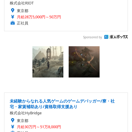
株式会社RIOT
東京都
月給28万5,000円～50万円
正社員
Sponsored by
未経験からなれる人気ゲームのゲームデバッガー/寮・社
宅・家賃補助あり/資格取得支援あり
株式会社HyBridge
東京都
月給30万円～51万8,000円