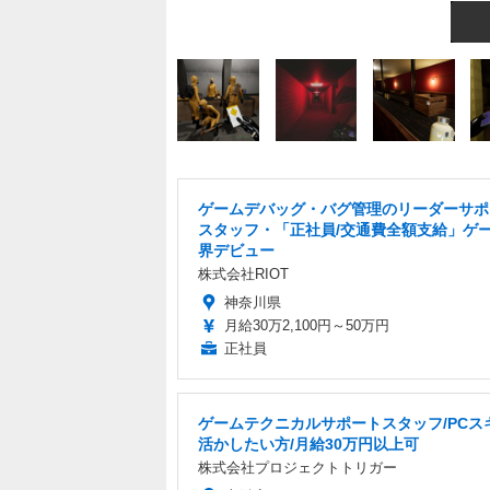
ゲームデバッグ・バグ管理のリーダーサポ
スタッフ・「正社員/交通費全額支給」ゲ
界デビュー
株式会社RIOT
神奈川県
月給30万2,100円～50万円
正社員
ゲームテクニカルサポートスタッフ/PCス
活かしたい方/月給30万円以上可
株式会社プロジェクトトリガー