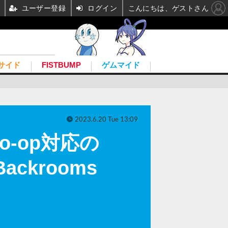
ユーザー登録
ログイン
こんにちは、ゲストさん
サイド
FISTBUMP
ゲムマイド
2023.6.20 Tue 13:09
-op対応の
ckrooms