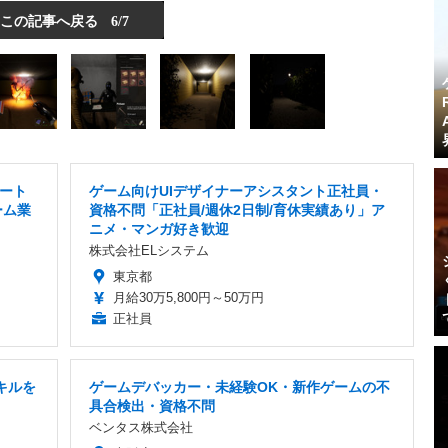
この記事へ戻る
6/7
ート
ゲーム向けUIデザイナーアシスタント正社員・
ーム業
資格不問「正社員/週休2日制/育休実績あり」ア
ニメ・マンガ好き歓迎
株式会社ELシステム
東京都
月給30万5,800円～50万円
正社員
キルを
ゲームデバッカー・未経験OK・新作ゲームの不
具合検出・資格不問
ベンタス株式会社