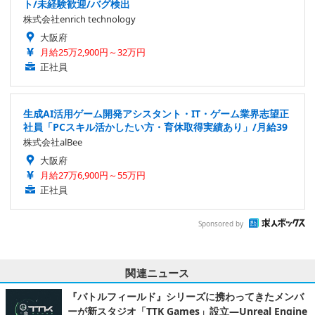
ト/未経験歓迎/バグ検出
株式会社enrich technology
大阪府
月給25万2,900円～32万円
正社員
生成AI活用ゲーム開発アシスタント・IT・ゲーム業界志望正
社員「PCスキル活かしたい方・育休取得実績あり」/月給39
株式会社alBee
大阪府
月給27万6,900円～55万円
正社員
Sponsored by
関連ニュース
『バトルフィールド』シリーズに携わってきたメンバ
ーが新スタジオ「TTK Games」設立―Unreal Engine