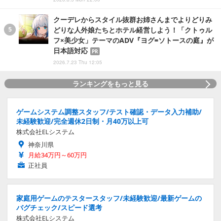
クーデレからスタイル抜群お姉さんまでよりどりみ
どりな人外娘たちとホテル経営しよう！「クトゥル
フ×美少女」テーマのADV『ヨグ=ソトースの庭』が
日本語対応
PR
2026.7.23 Thu 12:05
ランキングをもっと見る
ゲームシステム調整スタッフ/テスト確認・データ入力補助/
未経験歓迎/完全週休2日制・月40万以上可
株式会社ELシステム
神奈川県
月給34万円～60万円
正社員
家庭用ゲームのテスタースタッフ/未経験歓迎/最新ゲームの
バグチェック/スピード選考
株式会社ELシステム