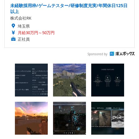
未経験採用枠/ゲームテスター/研修制度充実/年間休日125日
以上
株式会社RK
埼玉県
月給30万円～50万円
正社員
Sponsored by