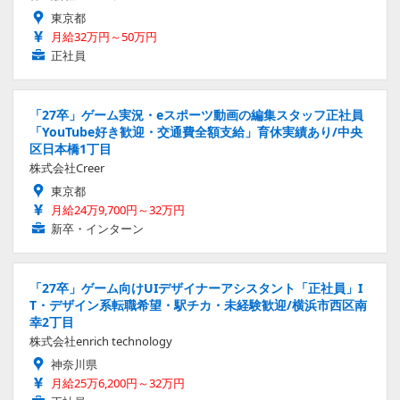
東京都
月給32万円～50万円
正社員
「27卒」ゲーム実況・eスポーツ動画の編集スタッフ正社員
「YouTube好き歓迎・交通費全額支給」育休実績あり/中央
区日本橋1丁目
株式会社Creer
東京都
月給24万9,700円～32万円
新卒・インターン
「27卒」ゲーム向けUIデザイナーアシスタント「正社員」I
T・デザイン系転職希望・駅チカ・未経験歓迎/横浜市西区南
幸2丁目
株式会社enrich technology
神奈川県
月給25万6,200円～32万円