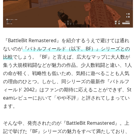
『BattleBit Remastered』を紹介するうえで避けては通れ
ないのが
『バトルフィールド（以下、BF）』シリーズとの
比較
でしょう。『BF』と言えば、広大なマップに大人数が
集う大規模戦闘などが魅力の作品。少人数戦闘と違い、1人
の命が軽く、戦略性も低いため、気軽に遊べることも人気
の理由のひとつ。しかし、同シリーズの最新作『バトルフ
ィールド 2042』はファンの期待に応えることができず、St
eamレビューにおいて「やや不評」と評されてしまってい
ます。
そんな中、発売されたのが『BattleBit Remastered』。上
記で挙げた『BF』シリーズの魅力をすべて満たしており、