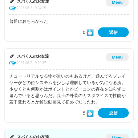
スパくんのお友達
Menu
2023-06-21 9:34:15
普通におもろかった
0
返信
スパくんのお友達
Menu
2023-06-21 9:20:37
チュートリアルなる物が無いのもあるけど、遊んでるプレイ
ヤーがどの位システムを少しは理解しているか気になる所。
少なくとも何割かはポイントとかビーコンの存在を知らずに
遊んでいると思うんだ。兵士の外装のカスタマイズで性能が
若干変わるとか解説動画見て初めて知ったわ。
5
返信
スパくんのお友達
Menu