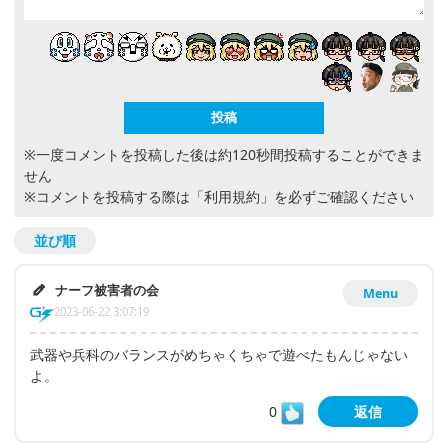
※一度コメントを投稿した後は約120秒間投稿することができま
せん
※コメントを投稿する際は
「利用規約」
を必ずご確認ください
並び順
ナーフ被害者の会
Menu
2023-06-22 3:07:19
武器や兵科のバランスがめちゃくちゃで遊べたもんじゃない
よ。
0
返信