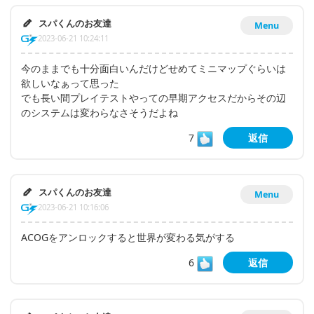
スパくんのお友達
Menu
2023-06-21 10:24:11
今のままでも十分面白いんだけどせめてミニマップぐらいは
欲しいなぁって思った
でも長い間プレイテストやっての早期アクセスだからその辺
のシステムは変わらなさそうだよね
7
返信
スパくんのお友達
Menu
2023-06-21 10:16:06
ACOGをアンロックすると世界が変わる気がする
6
返信