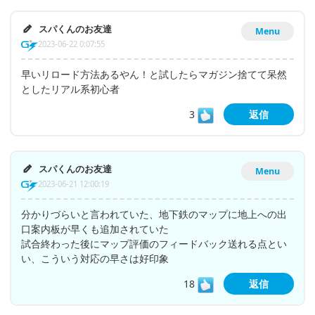
スパくんのお友達
Menu
2023-06-22 0:07:55
早いリロード方法あるやん！と試したらマガジン捨てて呆然
としたリアル系初心者
3
返信
スパくんのお友達
Menu
2023-06-21 12:00:19
分かりづらいと言われていた、地下鉄のマップに地上への出
口案内板が早くも追加されていた
試合終わった後にマップ評価のフィードバック送れる点とい
い、こういう対応の早さは好印象
18
返信