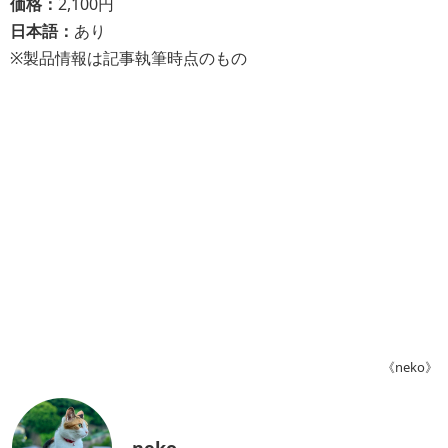
価格：
2,100円
日本語：
あり
※製品情報は記事執筆時点のもの
《neko》