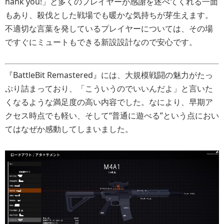
hank you!」と多くのプレイヤーが感謝を述べてくれる一面
もあり、殺伐とした戦場でも暖かな気持ちが芽生えます。
不適切な言葉を発しているプレイヤーについては、その場
ですぐにミュートもできる新設設計なので安心です。
『BattleBit Remastered』には、大規模戦闘の魅力がたっ
ぷり詰まっており、「こういうのでいいんだよ」と言いた
くなるような満足度の高い内容でした。なにより、早期ア
クセス時点でも軽い、そして“普通に遊べる”という点におい
てはなぜか感動してしまいました。