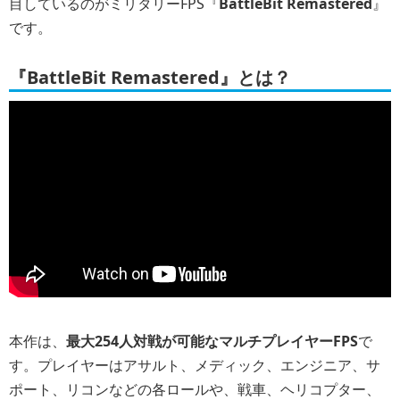
目しているのがミリタリーFPS『
BattleBit Remastered
』
です。
『BattleBit Remastered』とは？
本作は、
最大254人対戦が可能なマルチプレイヤーFPS
で
す。プレイヤーはアサルト、メディック、エンジニア、サ
ポート、リコンなどの各ロールや、戦車、ヘリコプター、