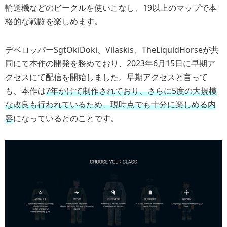
輸送機などのビークルを使いこなし、19以上のマップで本
格的な戦闘を楽しめます。
デベロッパーSgtOkiDoki、Vilaskis、TheLiquidHorseが共
同にて本作の開発を務めており、2023年6月15日に早期ア
クセスにて配信を開始しました。早期アクセスと言って
も、本作は
7年かけて制作されており、さらに5度の大規模
な改良も行われているため、現時点でも十分に楽しめる内
容
になっているとのことです。