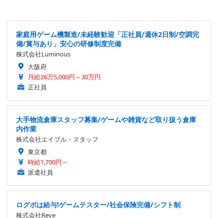
家庭用ゲーム機製造/未経験歓迎「正社員/週休2日制/空調完
備/賞与あり」安心の研修制度完備
株式会社Luminous
大阪府
月給26万5,000円～30万円
正社員
大手物流倉庫スタッフ募集/ゲームや雑貨など取り扱う倉庫
内作業
株式会社エイブル・スタッフ
東京都
時給1,700円～
派遣社員
ログボは給与!ゲームテスター/社会保険完備/シフト制
株式会社Reve