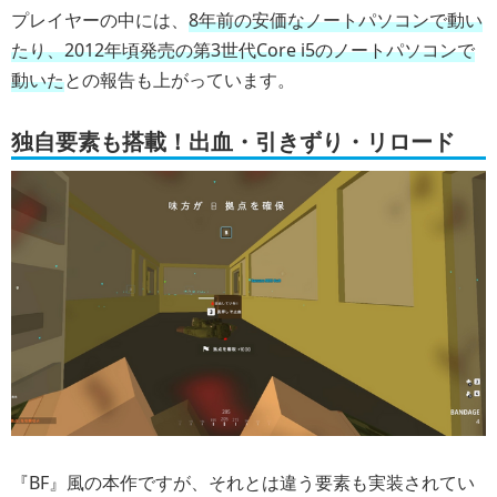
プレイヤーの中には、
8年前の安価なノートパソコンで動い
たり、2012年頃発売の第3世代Core i5のノートパソコンで
動いた
との報告も上がっています。
独自要素も搭載！出血・引きずり・リロード
『BF』風の本作ですが、それとは違う要素も実装されてい