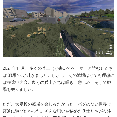
2021年11月、多くの兵士（と書いてゲーマーと読む）たち
は“戦場”へと赴きました。しかし、その戦場はとても理想に
は程遠い内容。多くの兵士たちは嘆き、悲しみ、そして戦
場を去りました。
ただ、大規模の戦場を楽しみたかった。バグのない世界で
普通に遊びたかった。そんな思いを秘めた兵士たちが今注