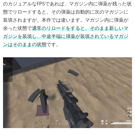
のカジュアルなFPSであれば、マガジン内に弾薬が残った状
態でリロードすると、その弾薬は自動的に次のマガジンに
装填されますが、本作では違います。マガジン内に弾薬が
余った状態で
通常のリロードをすると、そのまま新しいマ
ガジンを装填し、中途半端に弾薬が装填されているマガジ
ンはそのままの状態
です。