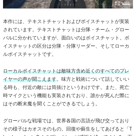
本作には、テキストチャットおよびボイスチャットが実装
されています。テキストチャットは分隊・チーム・グロー
バルに分かれていますが、面白いのはボイスチャット。ボ
イスチャットの区分は分隊・分隊リーダー、そしてローカ
ルボイスチャットです。
ローカルボイスチャットは敵味方含め近くのすべてのプレ
イヤーの声が聞こえます
。味方と戦術について話していい
る時も、付近の敵には筒抜けというわけです。また、死亡
時マイクという機能も実装されており、誰かが死んだ際に
はその断末魔を聞くことができるでしょう。
グローバルな戦場では、世界各国の言語が飛び交っており
その様子はカオスそのもの。回復や蘇生をしてあげると「T