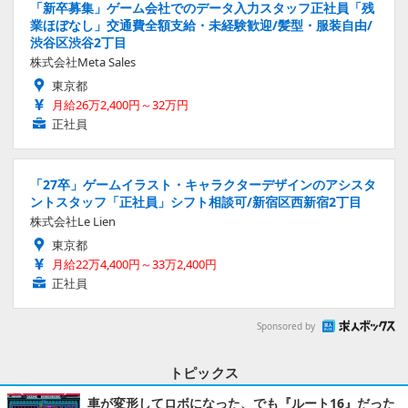
「新卒募集」ゲーム会社でのデータ入力スタッフ正社員「残
業ほぼなし」交通費全額支給・未経験歓迎/髪型・服装自由/
渋谷区渋谷2丁目
株式会社Meta Sales
東京都
月給26万2,400円～32万円
正社員
「27卒」ゲームイラスト・キャラクターデザインのアシスタ
ントスタッフ「正社員」シフト相談可/新宿区西新宿2丁目
株式会社Le Lien
東京都
月給22万4,400円～33万2,400円
正社員
Sponsored by
トピックス
車が変形してロボになった、でも『ルート16』だった