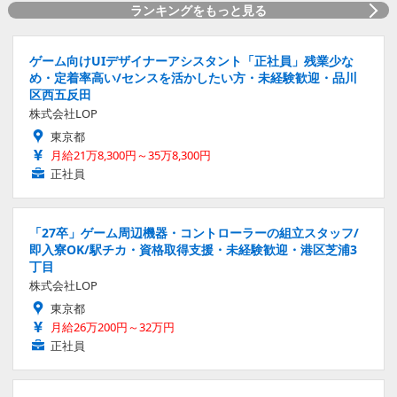
ランキングをもっと見る
ゲーム向けUIデザイナーアシスタント「正社員」残業少な
め・定着率高い/センスを活かしたい方・未経験歓迎・品川
区西五反田
株式会社LOP
東京都
月給21万8,300円～35万8,300円
正社員
「27卒」ゲーム周辺機器・コントローラーの組立スタッフ/
即入寮OK/駅チカ・資格取得支援・未経験歓迎・港区芝浦3
丁目
株式会社LOP
東京都
月給26万200円～32万円
正社員