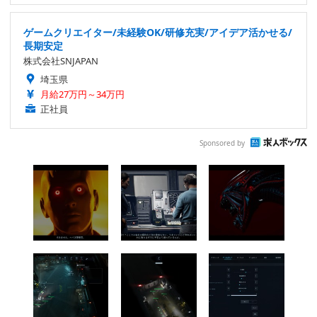
ゲームクリエイター/未経験OK/研修充実/アイデア活かせる/
長期安定
株式会社SNJAPAN
埼玉県
月給27万円～34万円
正社員
Sponsored by