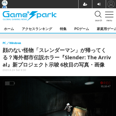
search
menu
ホーム
アクセスランキング
特集
PCゲーム
家庭用ゲー
PC
Windows
顔のない怪物「スレンダーマン」が帰ってく
る？海外都市伝説ホラー『Slender: The Arriv
al』新プロジェクト示唆 6枚目の写真・画像
2023.6.24 Sat 9:30