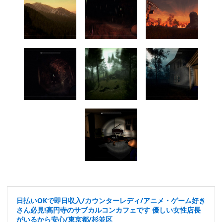
日払いOKで即日収入/カウンターレディ/アニメ・ゲーム好き
さん必見!高円寺のサブカルコンカフェです 優しい女性店長
がいるから安心/東京都/杉並区