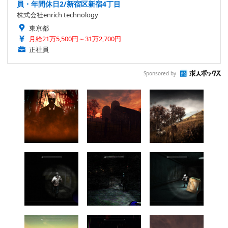
員・年間休日2/新宿区新宿4丁目
株式会社enrich technology
東京都
月給21万5,500円～31万2,700円
正社員
Sponsored by