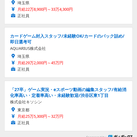
埼玉県
月給22万8,900円～33万4,300円
正社員
カードゲーム封入スタッフ/未経験OK/カードのパック詰め/
即日選考可
AQUARIUS株式会社
埼玉県
月給29万2,000円～45万円
正社員
「27卒」ゲーム実況・eスポーツ動画の編集スタッフ/有給消
化率高い・定着率高い・未経験歓迎/渋谷区東1丁目
株式会社キソシン
東京都
月給25万5,300円～32万円
正社員