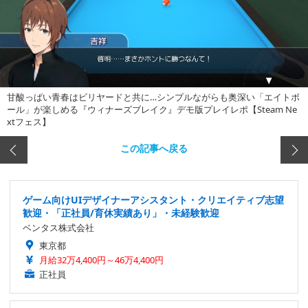
甘酸っぱい青春はビリヤードと共に…シンプルながらも奥深い「エイトボ
ール」が楽しめる『ウィナーズブレイク』デモ版プレイレポ【Steam Ne
xtフェス】
この記事へ戻る
ゲーム向けUIデザイナーアシスタント・クリエイティブ志望
歓迎・「正社員/育休実績あり」・未経験歓迎
ベンタス株式会社
東京都
月給32万4,400円～46万4,400円
正社員