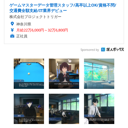
ゲームマスターデータ管理スタッフ/高卒以上OK/資格不問/
交通費全額支給/IT業界デビュー
株式会社プロジェクトトリガー
神奈川県
月給22万6,000円～32万6,800円
正社員
Sponsored by