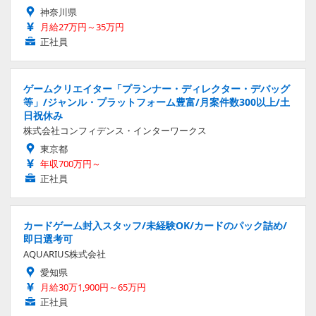
神奈川県
月給27万円～35万円
正社員
ゲームクリエイター「プランナー・ディレクター・デバッグ
等」/ジャンル・プラットフォーム豊富/月案件数300以上/土
日祝休み
株式会社コンフィデンス・インターワークス
東京都
年収700万円～
正社員
カードゲーム封入スタッフ/未経験OK/カードのパック詰め/
即日選考可
AQUARIUS株式会社
愛知県
月給30万1,900円～65万円
正社員