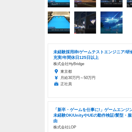
未経験採用枠/ゲームテストエンジニア/研
充実/年間休日125日以上
株式会社HyBridge
東京都
月給30万円～50万円
正社員
「新卒・ゲームを仕事に!」ゲームエンジン
未経験OK/UnityやUEの動作検証/髪型・
由
株式会社LOP