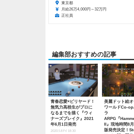
東京都
月給26万4,000円～32万円
正社員
編集部おすすめの記事
青春恋愛×ビリヤード！
美麗ドット絵オ
無気力高校生がプロに
ワールドCo-o
なるまでを描く『ウィ
ラ
ナーズブレイク』2021
ARPG『Hamme
年6月1日発売
II』現地時間8月
版発売決定！St
2020.5.8 Fri 18:30