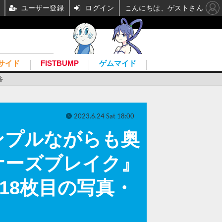
ユーザー登録
ログイン
こんにちは、ゲストさん
サイド
FISTBUMP
ゲムマイド
答
2023.6.24 Sat 18:00
ンプルながらも奥
ナーズブレイク』
 18枚目の写真・