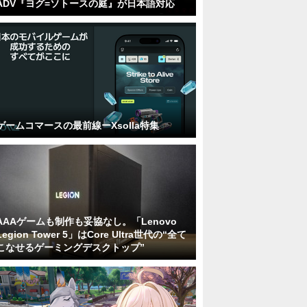
ADV『ヨグ=ソトースの庭』が日本語対応
ゲームコマースの最前線ーXsolla特集
AAAゲームも制作も妥協なし。「Lenovo
Legion Tower 5」はCore Ultra世代の“全て
こなせるゲーミングデスクトップ”