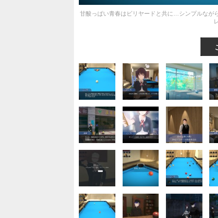
甘酸っぱい青春はビリヤードと共に…シンプルなが
レ