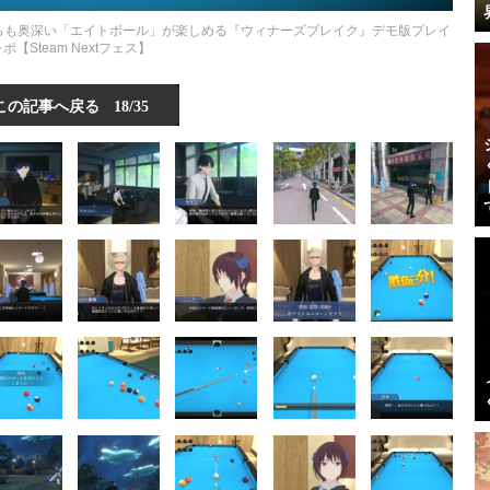
らも奥深い「エイトボール」が楽しめる『ウィナーズブレイク』デモ版プレイ
ポ【Steam Nextフェス】
この記事へ戻る
18/35