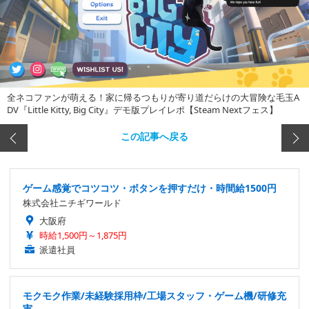
全ネコファンが萌える！家に帰るつもりが寄り道だらけの大冒険な毛玉A
DV『Little Kitty, Big City』デモ版プレイレポ【Steam Nextフェス】
この記事へ戻る
ゲーム感覚でコツコツ・ボタンを押すだけ・時間給1500円
株式会社ニチギワールド
大阪府
時給1,500円～1,875円
派遣社員
モクモク作業/未経験採用枠/工場スタッフ・ゲーム機/研修充
実