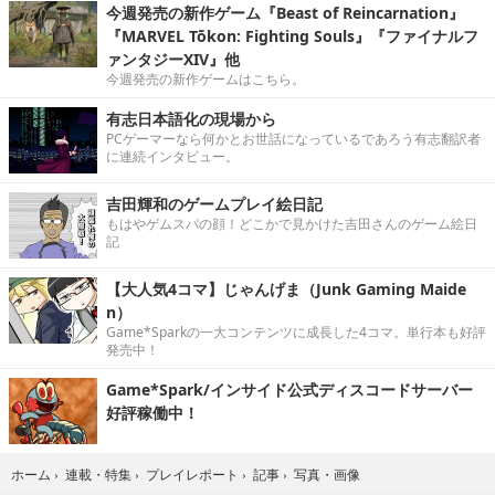
今週発売の新作ゲーム『Beast of Reincarnation』
『MARVEL Tōkon: Fighting Souls』『ファイナルフ
ァンタジーXIV』他
今週発売の新作ゲームはこちら。
有志日本語化の現場から
PCゲーマーなら何かとお世話になっているであろう有志翻訳者
に連続インタビュー。
吉田輝和のゲームプレイ絵日記
もはやゲムスパの顔！どこかで見かけた吉田さんのゲーム絵日
記
【大人気4コマ】じゃんげま（Junk Gaming Maide
n）
Game*Sparkの一大コンテンツに成長した4コマ。単行本も好評
発売中！
Game*Spark/インサイド公式ディスコードサーバー
好評稼働中！
写真・画像
ホーム
›
連載・特集
›
プレイレポート
›
記事
›