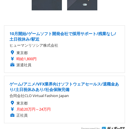
10月開始/ゲームソフト開発会社で採用サポート/残業なし/
土日祝休み/駅近
ヒューマンリソシア株式会社
東京都
時給1,800円
派遣社員
ゲーム/アニメ/VFX業界向けソフトウェアセールス/退職金あ
り/土日祝休みあり/社会保険完備
合同会社CLO Virtual Fashion Japan
東京都
月給20万円～24万円
正社員
Sponsored by