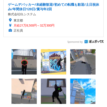
ゲームデバッカー/未経験歓迎/初めての転職も歓迎/土日祝休
み/年間休日120日/賞与年2回
株式会社ELシステム
東京都
月給21万8,500円～32万300円
正社員
Sponsored by