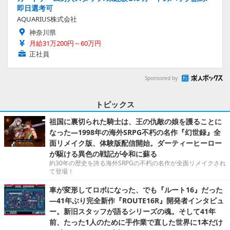
即日選考可
AQUARIUS株式会社
神奈川県
月給31万200円～60万円
正社員
Sponsored by
トピックス
祖国に裏切られた騎士は、王の仇敵の娘を護ることに
なった―1998年の海外SRPG不朽の名作『幻世録』全
面リメイク版、体験版配信開始。ダーティーヒーロー
が駆ける異色の戦記が令和に蘇る
約30年の歴史を誇る海外SRPGの不朽の名作が全面リメイクされ
て登場！
車が変形してロボになった、でも『ルート16』だった
―41年ぶり完全新作『ROUTE16R』開発者インタビュ
ー。新旧スタッフが語るシリーズの魂。そして41年
前、たった1人のために手作業で直した世界に1本だけ