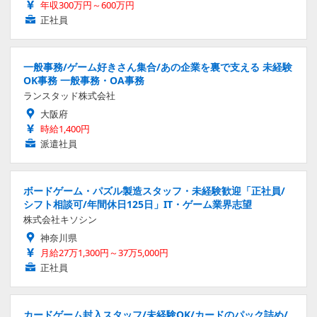
年収300万円～600万円
正社員
一般事務/ゲーム好きさん集合/あの企業を裏で支える 未経験
OK事務 一般事務・OA事務
ランスタッド株式会社
大阪府
時給1,400円
派遣社員
ボードゲーム・パズル製造スタッフ・未経験歓迎「正社員/
シフト相談可/年間休日125日」IT・ゲーム業界志望
株式会社キソシン
神奈川県
月給27万1,300円～37万5,000円
正社員
カードゲーム封入スタッフ/未経験OK/カードのパック詰め/