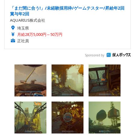
「まだ間に合う!」/未経験採用枠/ゲームテスター/昇給年2回
賞与年2回
AQUARIUS株式会社
埼玉県
月給28万5,000円～50万円
正社員
Sponsored by