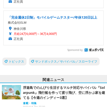
正社員
「完全週休2日制」モバイルゲームテスター/年休120日以上
株式会社ELM
神奈川県
月給24万6,000円～36万4,000円
正社員
Sponsored by
トピックス
サンドボックス／サバイバル／スローライフ
関連ニュース
浮遊島でのんびり生活するマルチ対応サバイバル『Sol
arpunk』飛行船を作って渡り飛び、空に浮かぶ家を建
てる【今週のインディー3選】
連載・特集
2023.6.8 Thu 22:00