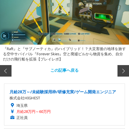
『Raft』と『サブノーティカ』のハイブリッド！？大災害後の地球を旅す
る空中サバイバル『Forever Skies』空と廃墟ビルから物資を集め、自分
だけの飛行船を拡張【プレイレポ】
この記事へ戻る
月給28万～/未経験採用枠/研修充実/ゲーム開発エンジニア
株式会社HIGHEST
埼玉県
月給28万円～60万円
正社員