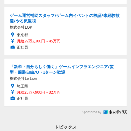
ゲーム運営補助スタッフ/ゲーム内イベントの検証/未経験歓
迎/やる気重視
株式会社LOP
東京都
月給29万2,300円～45万円
正社員
「新卒・自分らしく働く」ゲームインフラエンジニア/髪
型・服装自由/U・Iターン歓迎
株式会社Le Lien
埼玉県
月給25万7,900円～32万円
正社員
Sponsored by
トピックス