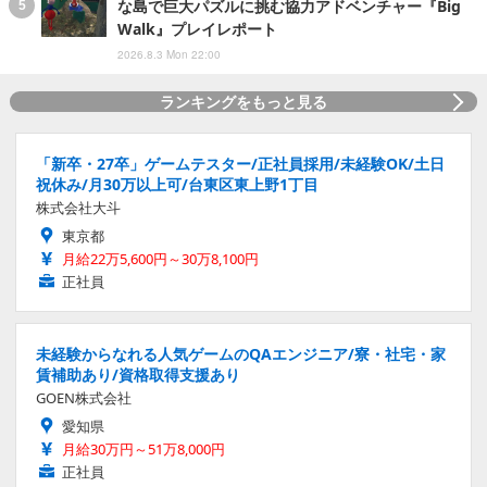
な島で巨大パズルに挑む協力アドベンチャー『Big
Walk』プレイレポート
2026.8.3 Mon 22:00
ランキングをもっと見る
「新卒・27卒」ゲームテスター/正社員採用/未経験OK/土日
祝休み/月30万以上可/台東区東上野1丁目
株式会社大斗
東京都
月給22万5,600円～30万8,100円
正社員
未経験からなれる人気ゲームのQAエンジニア/寮・社宅・家
賃補助あり/資格取得支援あり
GOEN株式会社
愛知県
月給30万円～51万8,000円
正社員