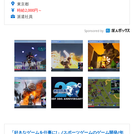
東京都
時給2,000円～
派遣社員
Sponsored by
「好きなゲームを仕事に!」/スポーツゲームのゲーム開発/年