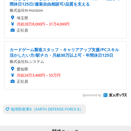
間休日125日/服装自由相談可/品質を支える
株式会社N-Horizon
埼玉県
月給28万8,000円～31万4,000円
正社員
カードゲーム製造スタッフ・キャリアアップ支援/PCスキル
活かしたい方/駅チカ・月給30万以上可・年間休日125日
株式会社ELシステム
愛知県
月給24万3,400円～55万円
正社員
Sponsored by
地球防衛軍6（EARTH DEFENSE FORCE 6）