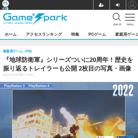
search
menu
ホーム
アクセスランキング
特集
PCゲーム
家庭用ゲー
家庭用ゲーム
PS5
『地球防衛軍』シリーズついに20周年！歴史を
振り返るトレイラーも公開 2枚目の写真・画像
2023.6.26 Mon 15:21