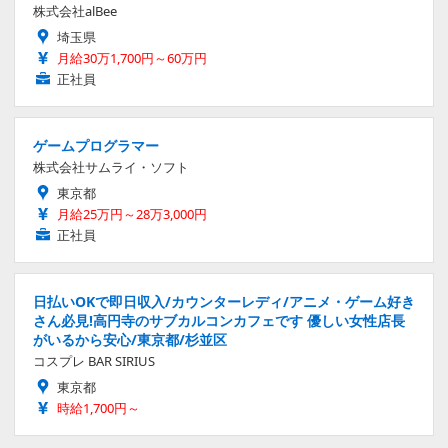
株式会社alBee
埼玉県
月給30万1,700円～60万円
正社員
ゲームプログラマー
株式会社サムライ・ソフト
東京都
月給25万円～28万3,000円
正社員
日払いOKで即日収入/カウンターレディ/アニメ・ゲーム好き
さん必見!高円寺のサブカルコンカフェです 優しい女性店長
がいるから安心/東京都/杉並区
コスプレ BAR SIRIUS
東京都
時給1,700円～