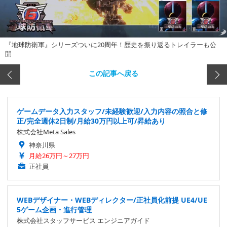
『地球防衛軍』シリーズついに20周年！歴史を振り返るトレイラーも公
開
この記事へ戻る
ゲームデータ入力スタッフ/未経験歓迎/入力内容の照合と修
正/完全週休2日制/月給30万円以上可/昇給あり
株式会社Meta Sales
神奈川県
月給26万円～27万円
正社員
WEBデザイナー・WEBディレクター/正社員化前提 UE4/UE
5ゲーム企画・進行管理
株式会社スタッフサービス エンジニアガイド