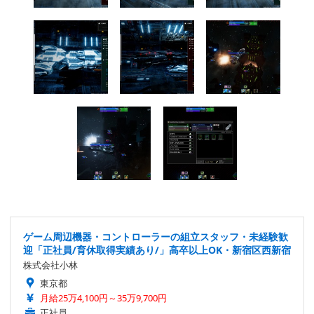
ゲーム周辺機器・コントローラーの組立スタッフ・未経験歓
迎「正社員/育休取得実績あり/」高卒以上OK・新宿区西新宿
株式会社小林
東京都
月給25万4,100円～35万9,700円
正社員