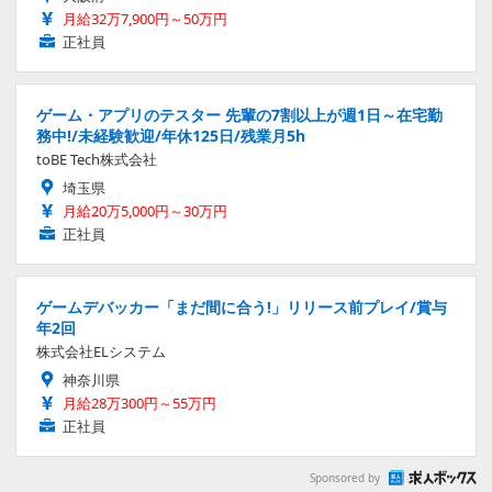
月給32万7,900円～50万円
正社員
ゲーム・アプリのテスター 先輩の7割以上が週1日～在宅勤
務中!/未経験歓迎/年休125日/残業月5h
toBE Tech株式会社
埼玉県
月給20万5,000円～30万円
正社員
ゲームデバッカー「まだ間に合う!」リリース前プレイ/賞与
年2回
株式会社ELシステム
神奈川県
月給28万300円～55万円
正社員
Sponsored by