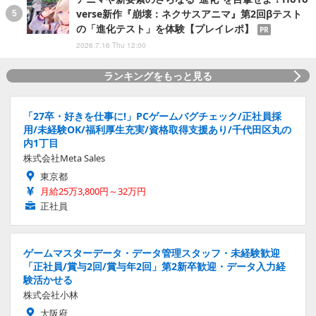
verse新作『崩壊：ネクサスアニマ』第2回βテスト
の「進化テスト」を体験【プレイレポ】
PR
2026.7.16 Thu 12:00
ランキングをもっと見る
「27卒・好きを仕事に!」PCゲームバグチェック/正社員採
用/未経験OK/福利厚生充実/資格取得支援あり/千代田区丸の
内1丁目
株式会社Meta Sales
東京都
月給25万3,800円～32万円
正社員
ゲームマスターデータ・データ管理スタッフ・未経験歓迎
「正社員/賞与2回/賞与年2回」第2新卒歓迎・データ入力経
験活かせる
株式会社小林
大阪府