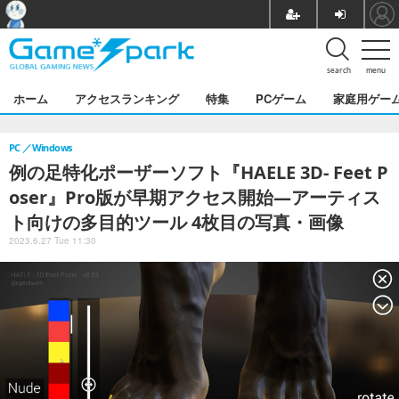
search
menu
ホーム
アクセスランキング
特集
PCゲーム
家庭用ゲー
PC
Windows
例の足特化ポーザーソフト『HAELE 3D- Feet P
oser』Pro版が早期アクセス開始―アーティス
ト向けの多目的ツール 4枚目の写真・画像
2023.6.27 Tue 11:30