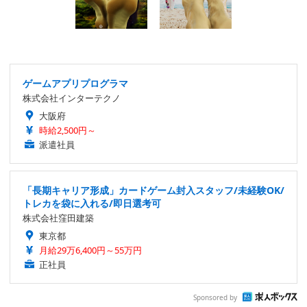
ゲームアプリプログラマ
株式会社インターテクノ
大阪府
時給2,500円～
派遣社員
「長期キャリア形成」カードゲーム封入スタッフ/未経験OK/
トレカを袋に入れる/即日選考可
株式会社窪田建築
東京都
月給29万6,400円～55万円
正社員
Sponsored by