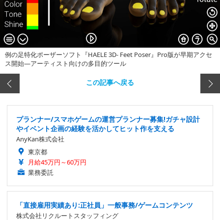
例の足特化ポーザーソフト『HAELE 3D- Feet Poser』Pro版が早期アクセ
ス開始―アーティスト向けの多目的ツール
この記事へ戻る
プランナー/スマホゲームの運営プランナー募集!ガチャ設計
やイベント企画の経験を活かしてヒット作を支える
AnyKan株式会社
東京都
月給45万円～60万円
業務委託
「直接雇用実績あり:正社員」一般事務/ゲームコンテンツ
株式会社リクルートスタッフィング