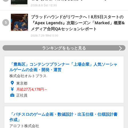
2026.8.8 Sat 12:30
ブラッドハウンドがリワークへ！8月5日スタートの
『Apex Legends』次期シーズン「Marked」概要&
メディア合同QAセッションレポート
2026.7.29 Wed 0:00
ランキングをもっと見る
「豊島区」コンテンツプランナー「上場企業」人気ソーシャ
ルゲームの企画・開発・運営
株式会社オルトプラス
東京都
月給27万4,178円～
正社員
「パチスロのゲーム企画・数値設計・出玉仕様・仕様設計書
作成」
アロフト株式会社