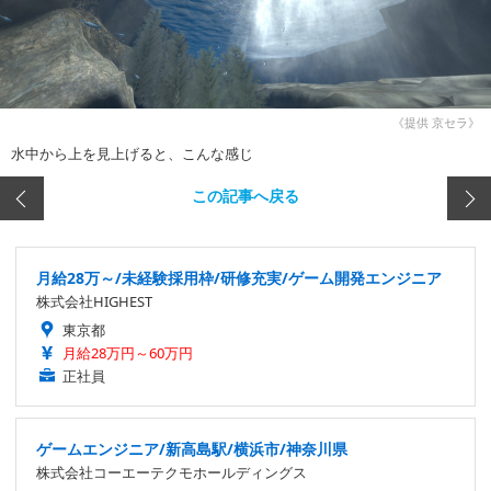
《提供 京セラ》
水中から上を見上げると、こんな感じ
この記事へ戻る
月給28万～/未経験採用枠/研修充実/ゲーム開発エンジニア
株式会社HIGHEST
東京都
月給28万円～60万円
正社員
ゲームエンジニア/新高島駅/横浜市/神奈川県
株式会社コーエーテクモホールディングス