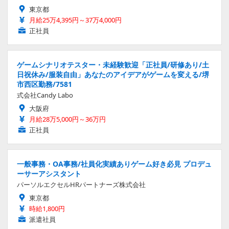
東京都
月給25万4,395円～37万4,000円
正社員
ゲームシナリオテスター・未経験歓迎「正社員/研修あり/土
日祝休み/服装自由」あなたのアイデアがゲームを変える/堺
市西区勤務/7581
式会社Candy Labo
大阪府
月給28万5,000円～36万円
正社員
一般事務・OA事務/社員化実績ありゲーム好き必見 プロデュ
ーサーアシスタント
パーソルエクセルHRパートナーズ株式会社
東京都
時給1,800円
派遣社員