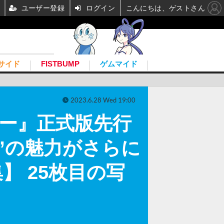
ユーザー登録
ログイン
こんにちは、ゲストさん
サイド
FISTBUMP
ゲムマイド
2023.6.28 Wed 19:00
バー』正式版先行
”の魅力がさらに
 25枚目の写