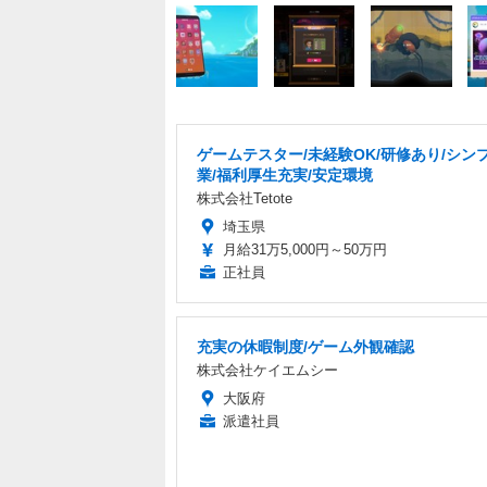
ゲームテスター/未経験OK/研修あり/シン
業/福利厚生充実/安定環境
株式会社Tetote
埼玉県
月給31万5,000円～50万円
正社員
充実の休暇制度/ゲーム外観確認
株式会社ケイエムシー
大阪府
派遣社員