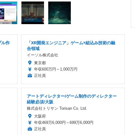
プル作
「XR開発エンジニア」ゲーム×組込み技術の融
合領域
イーソル株式会社
東京都
年収600万円～1,000万円
正社員
アートディレクター/ゲーム制作のディレクター
経験必須/大阪
株式会社トリサン Torisan Co. Ltd.
大阪府
年収469万6,000円～699万6,000円
正社員