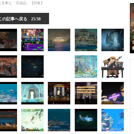
た見事な「完成品」【特集】
この記事へ戻る
25/38