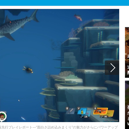
版先行プレイレポート―“面白さ詰め込みまくり”の魅力がさらにパワーアップ