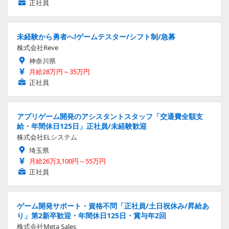
正社員
未経験から勇者へ!ゲームテスター/シフト制/急募
株式会社Reve
神奈川県
月給28万円～35万円
正社員
アプリゲーム開発のアシスタントスタッフ「交通費全額支
給・年間休日125日」正社員/未経験歓迎
株式会社ELシステム
埼玉県
月給26万3,100円～55万円
正社員
ゲーム開発サポート・資格不問「正社員/土日祝休み/昇給あ
り」第2新卒歓迎・年間休日125日・賞与年2回
株式会社Meta Sales