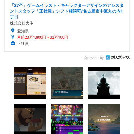
「27卒」ゲームイラスト・キャラクターデザインのアシスタ
ントスタッフ「正社員」シフト相談可/名古屋市中区丸の内1
丁目
株式会社大斗
愛知県
月給23万1,800円～32万100円
正社員
Sponsored by