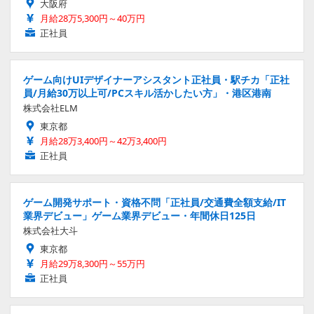
大阪府
月給28万5,300円～40万円
正社員
ゲーム向けUIデザイナーアシスタント正社員・駅チカ「正社
員/月給30万以上可/PCスキル活かしたい方」・港区港南
株式会社ELM
東京都
月給28万3,400円～42万3,400円
正社員
ゲーム開発サポート・資格不問「正社員/交通費全額支給/IT
業界デビュー」ゲーム業界デビュー・年間休日125日
株式会社大斗
東京都
月給29万8,300円～55万円
正社員