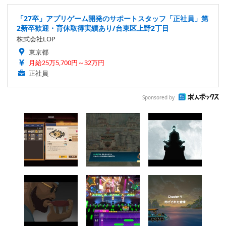
「27卒」アプリゲーム開発のサポートスタッフ「正社員」第
2新卒歓迎・育休取得実績あり/台東区上野2丁目
株式会社LOP
東京都
月給25万5,700円～32万円
正社員
Sponsored by