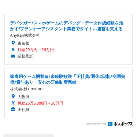
デバッガー/スマホゲームのデバッグ・データ作成経験を活
かす!プランナーアシスタント業務でタイトル運営を支える
AnyKan株式会社
東京都
月給20万円～26万円
業務委託
家庭用ゲーム機製造/未経験歓迎「正社員/週休2日制/空調完
備/賞与あり」安心の研修制度完備
株式会社Luminous
大阪府
月給26万5,000円～30万円
正社員
Sponsored by