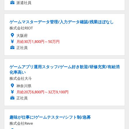
派遣社員
ゲームマスターデータ管理/入力データ確認/残業ほぼなし
株式会社RIOT
大阪府
月給30万1,800円～50万円
正社員
ゲームアプリ運用スタッフ/ゲーム好き歓迎/研修充実/有給消
化率高い
株式会社大斗
神奈川県
月給20万6,800円～32万9,100円
正社員
趣味が仕事に!ゲームテスター/シフト制/急募
株式会社Reve