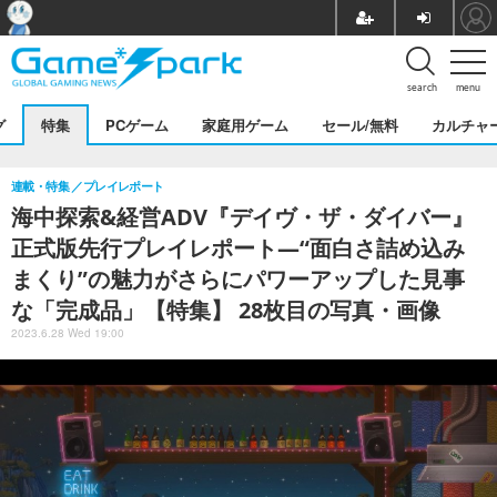
search
menu
グ
特集
PCゲーム
家庭用ゲーム
セール/無料
カルチャ
連載・特集
プレイレポート
海中探索&経営ADV『デイヴ・ザ・ダイバー』
正式版先行プレイレポート―“面白さ詰め込み
まくり”の魅力がさらにパワーアップした見事
な「完成品」【特集】 28枚目の写真・画像
2023.6.28 Wed 19:00