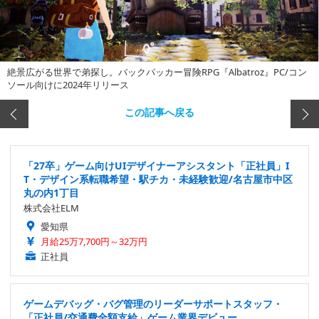
絶景広がる世界で弟探し。バックパッカー冒険RPG『Albatroz』PC/コン
ソール向けに2024年リリース
この記事へ戻る
「27卒」ゲーム向けUIデザイナーアシスタント「正社員」I
T・デザイン系転職希望・駅チカ・未経験歓迎/名古屋市中区
丸の内1丁目
株式会社ELM
愛知県
月給25万7,700円～32万円
正社員
ゲームデバッグ・バグ管理のリーダーサポートスタッフ・
「正社員/交通費全額支給」ゲーム業界デビュー