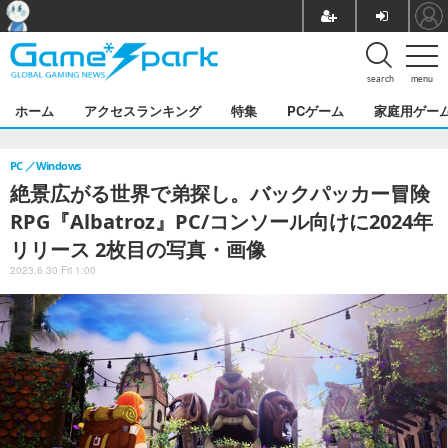
search
menu
ホーム
アクセスランキング
特集
PCゲーム
家庭用ゲー
PC
Windows
絶景広がる世界で弟探し。バックパッカー冒険
RPG『Albatroz』PC/コンソール向けに2024年
リリース 2枚目の写真・画像
2023.6.30 Fri 1:00