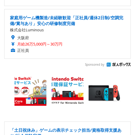
家庭用ゲーム機製造/未経験歓迎「正社員/週休2日制/空調完
備/賞与あり」安心の研修制度完備
株式会社Luminous
大阪府
月給26万5,000円～30万円
正社員
Sponsored by
「土日祝休み」ゲームの表示チェック担当/資格取得支援あ