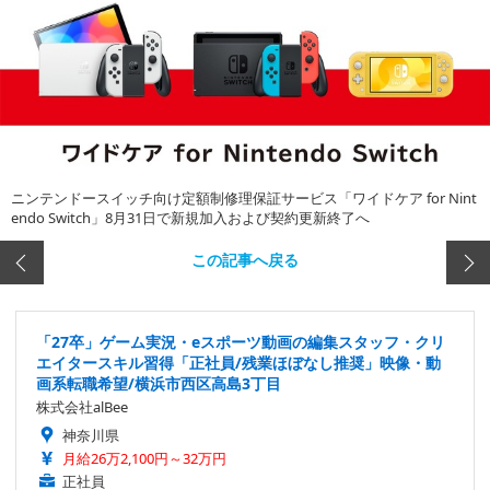
ニンテンドースイッチ向け定額制修理保証サービス「ワイドケア for Nint
endo Switch」8月31日で新規加入および契約更新終了へ
この記事へ戻る
「27卒」ゲーム実況・eスポーツ動画の編集スタッフ・クリ
エイタースキル習得「正社員/残業ほぼなし推奨」映像・動
画系転職希望/横浜市西区高島3丁目
株式会社alBee
神奈川県
月給26万2,100円～32万円
正社員