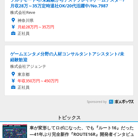
月収28万～35万定時退社OK/20代活躍中/No.7987
株式会社Reve
神奈川県
月給28万円～35万円
正社員
ゲームエンタメ分野の人材コンサルタントアシスタント/未
経験歓迎
株式会社アジェンテ
東京都
年収350万円～450万円
正社員
Sponsored by
トピックス
車が変形してロボになった、でも『ルート16』だった
―41年ぶり完全新作『ROUTE16R』開発者インタビュ