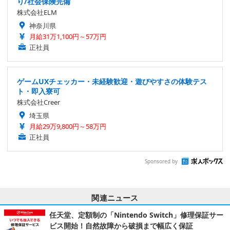
り/社会保険完備
株式会社ELM
神奈川県
月給31万1,100円～57万円
正社員
ゲームUXチェッカー・未経験歓迎・遊びやすさの体験テス
ト・即入寮可
株式会社Creer
埼玉県
月給29万9,800円～58万円
正社員
Sponsored by
関連ニュース
任天堂、定額制の「Nintendo Switch」修理保証サー
ビス開始！自然故障から破損まで幅広く保証