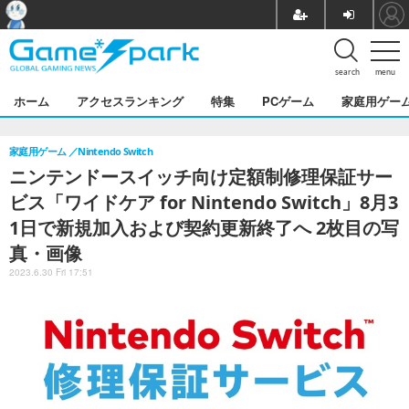
search
menu
ホーム
アクセスランキング
特集
PCゲーム
家庭用ゲー
家庭用ゲーム
Nintendo Switch
ニンテンドースイッチ向け定額制修理保証サー
ビス「ワイドケア for Nintendo Switch」8月3
1日で新規加入および契約更新終了へ 2枚目の写
真・画像
2023.6.30 Fri 17:51