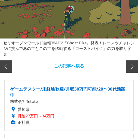
セミオープンワールド自転車ADV『Ghost Bike』発表！レースやチャレン
ジに挑んであの世とこの世を移動する「ゴーストバイク」の力を取り戻
せ
この記事へ戻る
ゲームテスター/未経験歓迎/月収30万円可能/20〜30代活躍
中
株式会社Tetote
愛知県
月給27万円～34万円
正社員