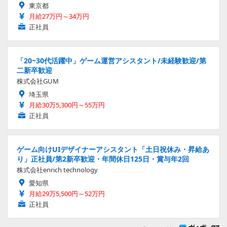
東京都
月給27万円～34万円
正社員
「20~30代活躍中」ゲーム運営アシスタント/未経験歓迎/第
二新卒歓迎
株式会社GUM
埼玉県
月給30万5,300円～55万円
正社員
ゲーム向けUIデザイナーアシスタント「土日祝休み・昇給あ
り」正社員/第2新卒歓迎・年間休日125日・賞与年2回
株式会社enrich technology
愛知県
月給29万5,500円～52万円
正社員