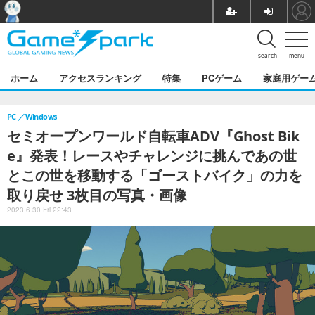
search
menu
ホーム
アクセスランキング
特集
PCゲーム
家庭用ゲー
PC
Windows
セミオープンワールド自転車ADV『Ghost Bik
e』発表！レースやチャレンジに挑んであの世
とこの世を移動する「ゴーストバイク」の力を
取り戻せ 3枚目の写真・画像
2023.6.30 Fri 22:43