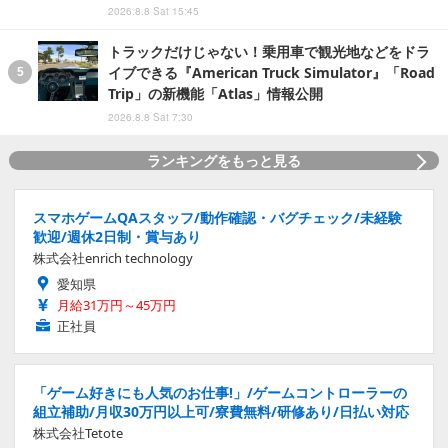
2026.8.8 Sat 15:45
トラックだけじゃない！乗用車で観光地などをドラ
イブできる『American Truck Simulator』「Road
Trip」の新機能「Atlas」情報公開
2026.8.8 Sat 7:30
ランキングをもっと見る
スマホゲームQAスタッフ/動作確認・バグチェック/未経験
歓迎/週休2日制・賞与あり
株式会社enrich technology
愛知県
月給31万円～45万円
正社員
「ゲーム好きにも人気のお仕事!」/ゲームコントローラーの
組立補助/月収30万円以上可/寮費無料/研修あり/日払い対応
株式会社Tetote