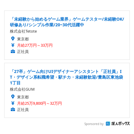
「未経験から始めるゲーム業界」ゲームテスター/未経験OK/
研修あり/シンプル作業/20~30代活躍中
株式会社Tetote
東京都
月給27万円～33万円
正社員
「27卒」ゲーム向けUIデザイナーアシスタント「正社員」I
T・デザイン系転職希望・駅チカ・未経験歓迎/豊島区東池袋
1丁目
株式会社GUM
東京都
月給25万9,800円～32万円
正社員
Sponsored by