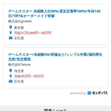
ゲームテスター 未経験入社98%/直近定着率100%/年休130
日/1対1&オーダーメイド研修
株式会社growm
東京都
月給21万5,000円～50万円
正社員
ゲームテスター/未経験OK/研修あり/シンプル作業/福利厚生
充実/安定環境
株式会社Tetote
埼玉県
月給35万円～50万円
正社員
Sponsored by
関連ニュース