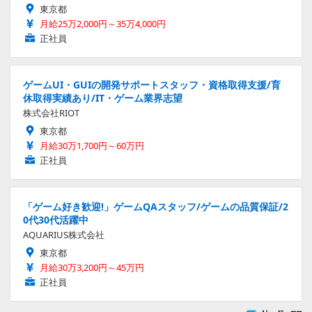
東京都
月給25万2,000円～35万4,000円
正社員
ゲームUI・GUIの開発サポートスタッフ・資格取得支援/育
休取得実績あり/IT・ゲーム業界志望
株式会社RIOT
東京都
月給30万1,700円～60万円
正社員
「ゲーム好き歓迎!」ゲームQAスタッフ/ゲームの品質保証/2
0代30代活躍中
AQUARIUS株式会社
東京都
月給30万3,200円～45万円
正社員