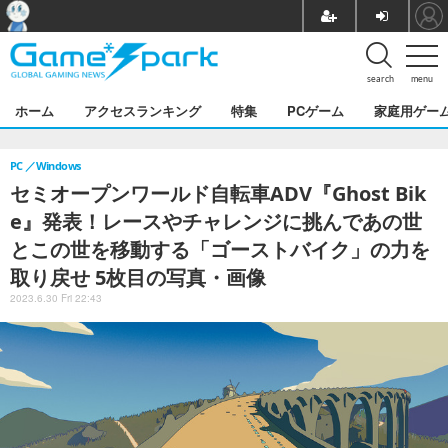
search
menu
ホーム
アクセスランキング
特集
PCゲーム
家庭用ゲー
PC
Windows
セミオープンワールド自転車ADV『Ghost Bik
e』発表！レースやチャレンジに挑んであの世
とこの世を移動する「ゴーストバイク」の力を
取り戻せ 5枚目の写真・画像
2023.6.30 Fri 22:43