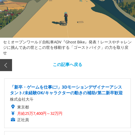
セミオープンワールド自転車ADV『Ghost Bike』発表！レースやチャレン
ジに挑んであの世とこの世を移動する「ゴーストバイク」の力を取り戻
せ
この記事へ戻る
「新卒・ゲームを仕事に!」3Dモーションデザイナーアシス
タント/未経験OK/キャラクターの動きの補助/第二新卒歓迎
株式会社大斗
東京都
月給25万7,400円～32万円
正社員