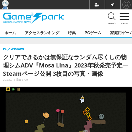
search
menu
ホーム
アクセスランキング
特集
PCゲーム
家庭用ゲー
PC
Windows
クリアできるかは無保証なランダム尽くしの物
理シムADV『Mosa Lina』2023年秋発売予定―
Steamページ公開 3枚目の写真・画像
2023.7.1 Sat 8:00