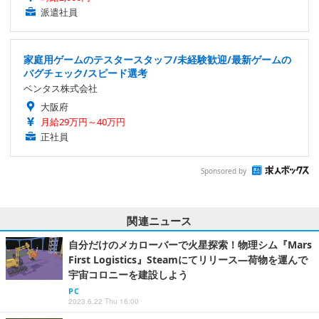
派遣社員
家庭用ゲームのテスタースタッフ/未経験歓迎/最新ゲームの
バグチェック/スピード選考
ベンタス株式会社
大阪府
月給29万円～40万円
正社員
Sponsored by
関連ニュース
自分だけのメカローバーで火星探索！物理シム『Mars
First Logistics』Steamにてリリース―荷物を運んで
宇宙コロニーを建設しよう
PC
2023.6.22 Thu 16:00