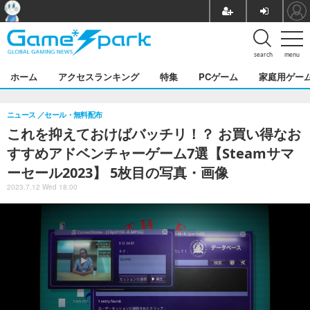
search
menu
ホーム
アクセスランキング
特集
PCゲーム
家庭用ゲー
ニュース
セール・無料配布
これを抑えておけばバッチリ！？ お買い得なお
すすめアドベンチャーゲーム7選【Steamサマ
ーセール2023】 5枚目の写真・画像
2023.7.12 Wed 18:00