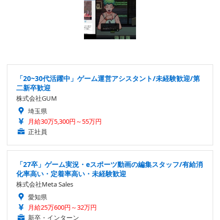
「20~30代活躍中」ゲーム運営アシスタント/未経験歓迎/第
二新卒歓迎
株式会社GUM
埼玉県
月給30万5,300円～55万円
正社員
「27卒」ゲーム実況・eスポーツ動画の編集スタッフ/有給消
化率高い・定着率高い・未経験歓迎
株式会社Meta Sales
愛知県
月給25万600円～32万円
新卒・インターン