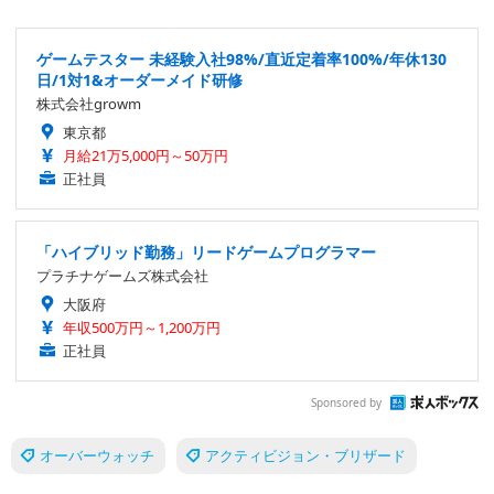
ゲームテスター 未経験入社98%/直近定着率100%/年休130
日/1対1&オーダーメイド研修
株式会社growm
東京都
月給21万5,000円～50万円
正社員
「ハイブリッド勤務」リードゲームプログラマー
プラチナゲームズ株式会社
大阪府
年収500万円～1,200万円
正社員
Sponsored by
オーバーウォッチ
アクティビジョン・ブリザード