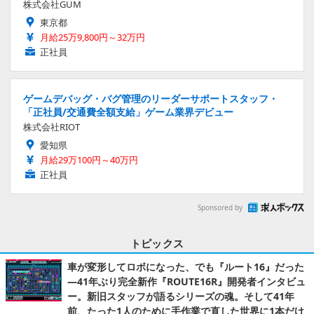
株式会社GUM
東京都
月給25万9,800円～32万円
正社員
ゲームデバッグ・バグ管理のリーダーサポートスタッフ・
「正社員/交通費全額支給」ゲーム業界デビュー
株式会社RIOT
愛知県
月給29万100円～40万円
正社員
Sponsored by
トピックス
車が変形してロボになった、でも『ルート16』だった
―41年ぶり完全新作『ROUTE16R』開発者インタビュ
ー。新旧スタッフが語るシリーズの魂。そして41年
前、たった1人のために手作業で直した世界に1本だけ