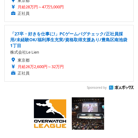
東京都
月給28万円～47万5,000円
正社員
「27卒・好きを仕事に!」PCゲームバグチェック/正社員採
用/未経験OK/福利厚生充実/資格取得支援あり/豊島区南池袋
1丁目
株式会社Le Lien
東京都
月給26万2,600円～32万円
正社員
Sponsored by