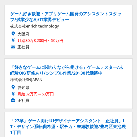
ゲーム好き歓迎・アプリゲーム開発のアシスタントスタッ
フ/残業少なめ/IT業界デビュー
株式会社enrich technology
大阪府
月給30万8,200円～50万円
正社員
「好きなゲームに関わりながら働ける」ゲームテスター/未
経験OK/研修あり/シンプル作業/20~30代活躍中
株式会社SNJAPAN
愛知県
月給32万円～50万円
正社員
「27卒」ゲーム向けUIデザイナーアシスタント「正社員」I
T・デザイン系転職希望・駅チカ・未経験歓迎/豊島区東池袋
1丁目