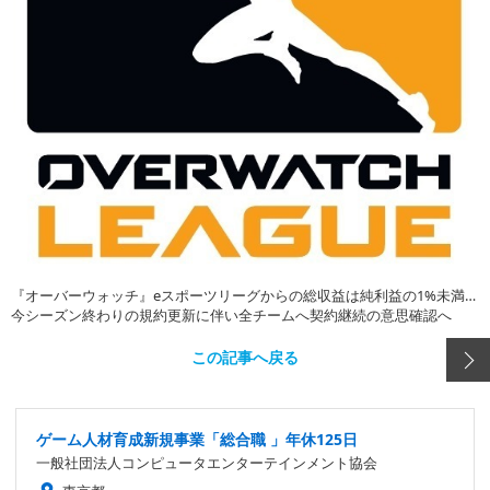
『オーバーウォッチ』eスポーツリーグからの総収益は純利益の1%未満…
今シーズン終わりの規約更新に伴い全チームへ契約継続の意思確認へ
この記事へ戻る
ゲーム人材育成新規事業「総合職 」年休125日
一般社団法人コンピュータエンターテインメント協会