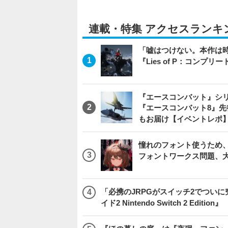
連載・特集 アクセスランキ
「嘘はつけない。本作は
『Lies of P：コンプリ
『エースコンバット』シ
『エースコンバット8』
もお届け【イベントレポ
憧れのフォント使うため、
フォントワークス問題、
「必携のJRPGがスイッチ2でつい
イド2 Nintendo Switch 2 Edition』