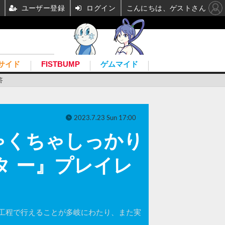
ユーザー登録
ログイン
こんにちは、ゲストさん
サイド
FISTBUMP
ゲムマイド
答
2023.7.23 Sun 17:00
ゃくちゃしっかり
 タ ー』プレイレ
工程で行えることが多岐にわたり、また実