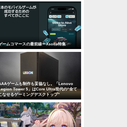
ゲームコマースの最前線ーXsolla特集
AAAゲームも制作も妥協なし。「Lenovo
Legion Tower 5」はCore Ultra世代の“全て
こなせるゲーミングデスクトップ”