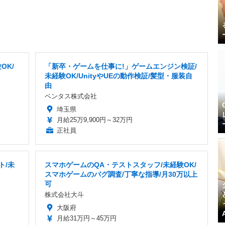
OK/
「新卒・ゲームを仕事に!」ゲームエンジン検証/
未経験OK/UnityやUEの動作検証/髪型・服装自
由
ベンタス株式会社
埼玉県
月給25万9,900円～32万円
正社員
ト/未
スマホゲームのQA・テストスタッフ/未経験OK/
スマホゲームのバグ調査/丁寧な指導/月30万以上
可
株式会社大斗
大阪府
月給31万円～45万円