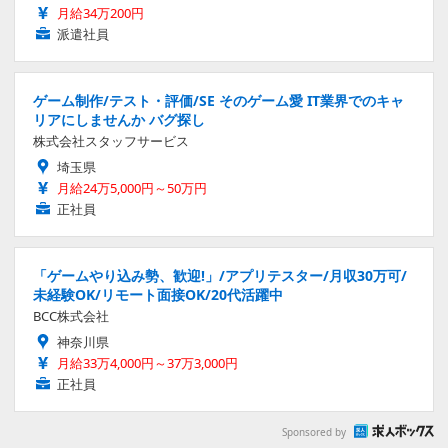
月給34万200円
派遣社員
ゲーム制作/テスト・評価/SE そのゲーム愛 IT業界でのキャ
リアにしませんか バグ探し
株式会社スタッフサービス
埼玉県
月給24万5,000円～50万円
正社員
「ゲームやり込み勢、歓迎!」/アプリテスター/月収30万可/
未経験OK/リモート面接OK/20代活躍中
BCC株式会社
神奈川県
月給33万4,000円～37万3,000円
正社員
Sponsored by