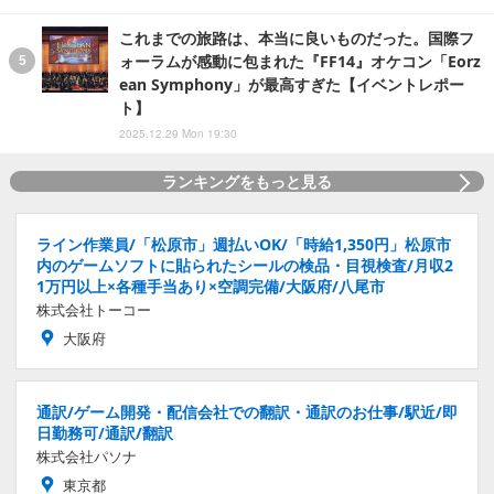
これまでの旅路は、本当に良いものだった。国際フ
ォーラムが感動に包まれた『FF14』オケコン「Eorz
ean Symphony」が最高すぎた【イベントレポー
ト】
2025.12.29 Mon 19:30
ランキングをもっと見る
ライン作業員/「松原市」週払いOK/「時給1,350円」松原市
内のゲームソフトに貼られたシールの検品・目視検査/月収2
1万円以上×各種手当あり×空調完備/大阪府/八尾市
株式会社トーコー
大阪府
通訳/ゲーム開発・配信会社での翻訳・通訳のお仕事/駅近/即
日勤務可/通訳/翻訳
株式会社パソナ
東京都