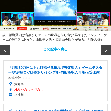
故・飯野賢治は音楽からゲームの世界を作り出す“早すぎたインディーゲ
ーム作家”でもあった。山田秀人氏と飯野由香氏らが語る、創作の核心
この記事へ戻る
「月収30万円以上も目指せる環境で安定収入」ゲームテスタ
ー/未経験OK/研修あり/シンプル作業/高収入可能/安定勤務
株式会社Tetote
愛知県
月給27万円～33万円
正社員
ゲーム/システムエンジニア/基本設計/ゲーム会社/Windows