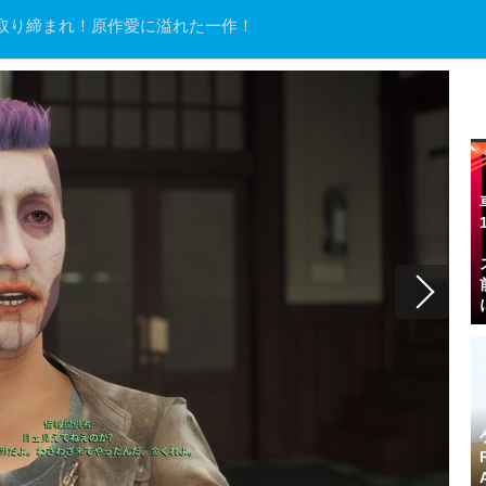
取り締まれ！原作愛に溢れた一作！