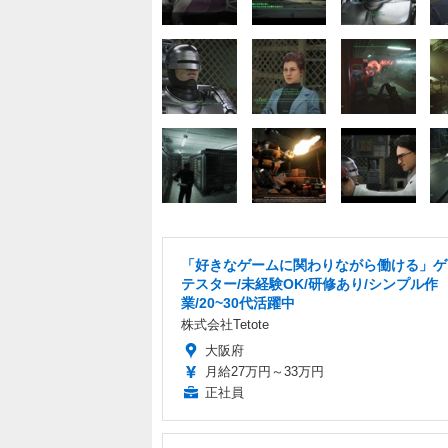
「好きなゲームに関わりながら働ける」ゲ
テスター/未経験OK/研修あり/シンプル作
業/20~30代活躍中
株式会社Tetote
大阪府
月給27万円～33万円
正社員