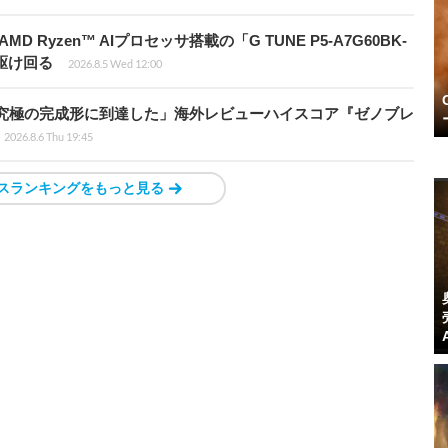
Ryzen™ AIプロセッサ搭載の「G TUNE P5-A7G60BK-
を駆け回る
2026.8.5 Wed 12:00
に究極の完成形に到達した」海外レビューハイスコア『ゼノブレ
2026.8.6 Thu 19:45
スランキングをもっと見る