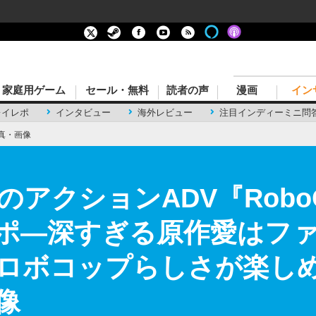
家庭用ゲーム
セール・無料
読者の声
漫画
イン
レイレポ
インタビュー
海外レビュー
注目インディーミニ問
真・画像
クションADV『RoboCop
イレポ―深すぎる原作愛はフ
ロボコップらしさが楽しめ
像