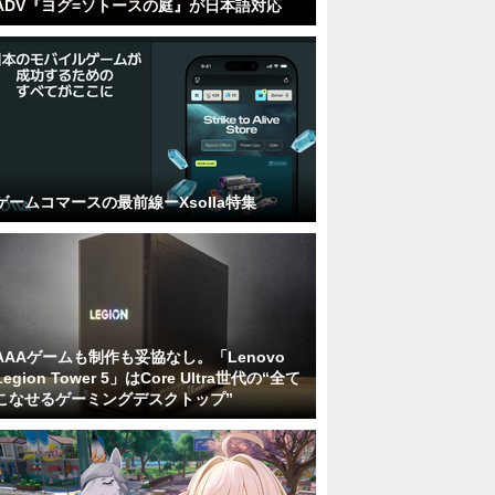
ADV『ヨグ=ソトースの庭』が日本語対応
ゲームコマースの最前線ーXsolla特集
AAAゲームも制作も妥協なし。「Lenovo
Legion Tower 5」はCore Ultra世代の“全て
こなせるゲーミングデスクトップ”