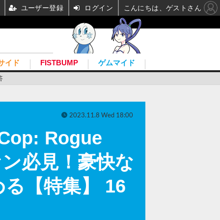
ユーザー登録
ログイン
こんにちは、ゲストさん
サイド
FISTBUMP
ゲムマイド
答
2023.11.8 Wed 18:00
: Rogue
ァン必見！豪快な
る【特集】 16