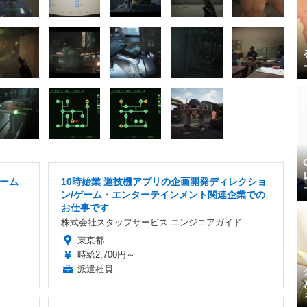
ーム
10時始業 遊技機アプリの企画開発ディレクショ
ン/ゲーム・エンターテインメント関連企業での
お仕事です
株式会社スタッフサービス エンジニアガイド
東京都
時給2,700円～
派遣社員