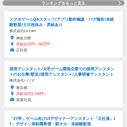
ランキングをもっと見る
スマホゲームQAスタッフ/アプリ動作確認・バグ報告/未経
験歓迎/土日祝休み・昇給あり
株式会社Le Lien
神奈川県
月給32万円～50万円
正社員
採用アシスタント/大手ゲーム開発企業での採用アシスタン
トのお仕事/駅近/採用アシスタント/人事研修アシスタント
株式会社パソナ
東京都
月給33万2,100円～
派遣社員
「27卒」ゲーム向けUIデザイナーアシスタント「正社員」I
T・デザイン系転職希望・駅チカ・未経験歓迎