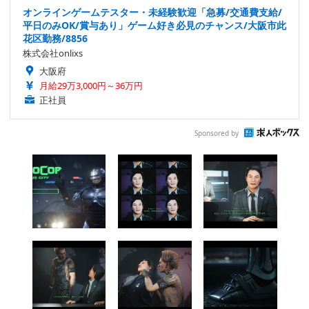
オンラインゲームテスター・未経験歓迎「急募/交通費支給/
平日のみOK/賞与あり」ゲーム好き必見のチャンス/大阪市此
花区勤務/8856
株式会社onlixs
大阪府
月給29万3,000円～36万円
正社員
Sponsored by