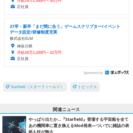
月給29万2,500円～50万円
正社員
27卒・新卒「まだ間に合う」ゲームスクリプター/イベント
データ設定/研修制度充実
株式会社ELM
神奈川県
月給26万2,200円～32万円
正社員
Sponsored by
Starfield（スターフィールド）
トピックス
関連ニュース
やっぱり出たか…『Starfield』登場する宇宙船を全て
あの機関車に置き換えるMod発表―ついでに雑誌の表
紙も奴が飾る