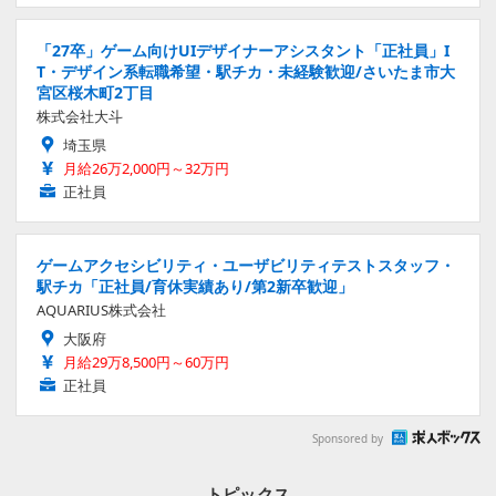
「27卒」ゲーム向けUIデザイナーアシスタント「正社員」I
T・デザイン系転職希望・駅チカ・未経験歓迎/さいたま市大
宮区桜木町2丁目
株式会社大斗
埼玉県
月給26万2,000円～32万円
正社員
ゲームアクセシビリティ・ユーザビリティテストスタッフ・
駅チカ「正社員/育休実績あり/第2新卒歓迎」
AQUARIUS株式会社
大阪府
月給29万8,500円～60万円
正社員
Sponsored by
トピックス