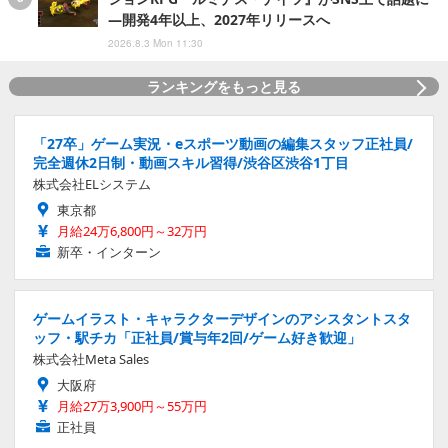
―開発4年以上、2027年リリースへ
2026.8.3 Mon 11:30
ランキングをもっと見る
「27卒」ゲーム実況・eスポーツ動画の編集スタッフ正社員/
完全週休2日制・動画スキル習得/渋谷区渋谷1丁目
株式会社ELシステム
東京都
月給24万6,800円～32万円
新卒・インターン
ゲームイラスト・キャラクターデザインのアシスタントスタ
ッフ・駅チカ「正社員/賞与年2回/ゲーム好き歓迎」
株式会社Meta Sales
大阪府
月給27万3,900円～55万円
正社員