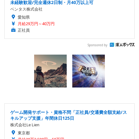
未経験歓迎/完全週休2日制・月40万以上可
ベンタス株式会社
愛知県
月給29万円～40万円
正社員
Sponsored by
ゲーム開発サポート・資格不問「正社員/交通費全額支給/ス
キルアップ支援」年間休日125日
株式会社Le Lien
東京都