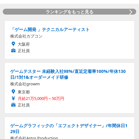
ランキングをもっと見る
「ゲーム開発 」テクニカルアーティスト
株式会社カプコン
大阪府
正社員
ゲームテスター 未経験入社98%/直近定着率100%/年休130
日/1対1&オーダーメイド研修
株式会社growm
東京都
月給21万5,000円～50万円
正社員
ゲームグラフィックの「エフェクトデザイナー」/年間休日1
29日
株式会社Astro Production