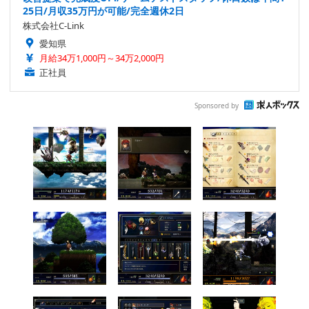
25日/月収35万円が可能/完全週休2日
株式会社C-Link
愛知県
月給34万1,000円～34万2,000円
正社員
Sponsored by