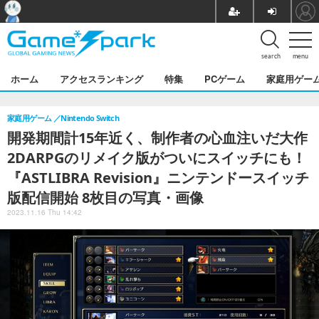
search
menu
ホーム
アクセスランキング
特集
PCゲーム
家庭用ゲー
家庭用ゲーム
Nintendo Switch
開発期間計15年近く、制作者の心血注いだ大作
2DARPGのリメイク版がついにスイッチにも！
『ASTLIBRA Revision』ニンテンドースイッチ
版配信開始 8枚目の写真・画像
2023.11.16 Thu 14:42