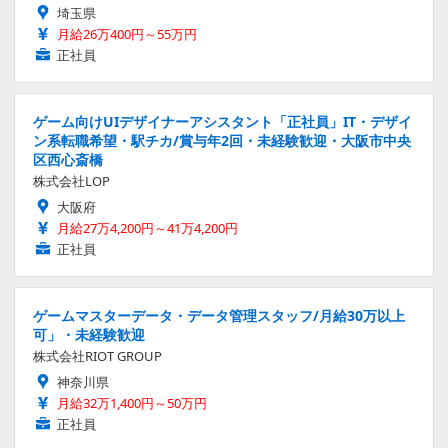
埼玉県
月給26万400円～55万円
正社員
ゲーム向けUIデザイナーアシスタント「正社員」IT・デザイ
ン系転職希望・駅チカ/賞与年2回・未経験歓迎・大阪市中央
区西心斎橋
株式会社LOP
大阪府
月給27万4,200円～41万4,200円
正社員
ゲームマスターデータ・データ管理スタッフ/月給30万以上
可」・未経験歓迎
株式会社RIOT GROUP
神奈川県
月給32万1,400円～50万円
正社員