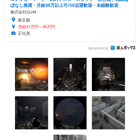
ぼなし推奨・月給30万以上可/SE志望歓迎・未経験歓迎
株式会社GUM
東京都
月給31万円～45万円
正社員
Sponsored by