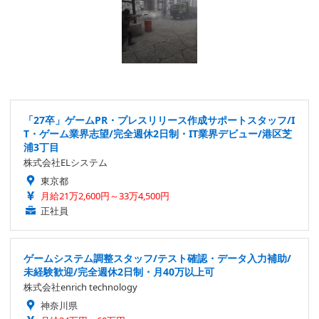
「27卒」ゲームPR・プレスリリース作成サポートスタッフ/I
T・ゲーム業界志望/完全週休2日制・IT業界デビュー/港区芝
浦3丁目
株式会社ELシステム
東京都
月給21万2,600円～33万4,500円
正社員
ゲームシステム調整スタッフ/テスト確認・データ入力補助/
未経験歓迎/完全週休2日制・月40万以上可
株式会社enrich technology
神奈川県