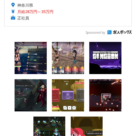
神奈川県
月給28万円～35万円
正社員
Sponsored by