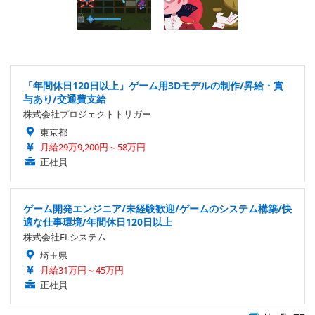
「年間休日120日以上」ゲーム用3Dモデルの制作/昇給・賞
与あり/交通費支給
株式会社プロジェクトトリガー
東京都
月給29万9,200円～58万円
正社員
ゲーム開発エンジニア/未経験歓迎/ゲームのシステム構築/快
適な仕事環境/年間休日120日以上
株式会社ELシステム
埼玉県
月給31万円～45万円
正社員