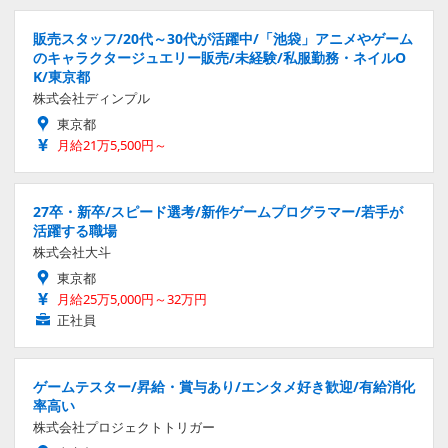
販売スタッフ/20代～30代が活躍中/「池袋」アニメやゲーム
のキャラクタージュエリー販売/未経験/私服勤務・ネイルO
K/東京都
株式会社ディンプル
東京都
月給21万5,500円～
27卒・新卒/スピード選考/新作ゲームプログラマー/若手が
活躍する職場
株式会社大斗
東京都
月給25万5,000円～32万円
正社員
ゲームテスター/昇給・賞与あり/エンタメ好き歓迎/有給消化
率高い
株式会社プロジェクトトリガー