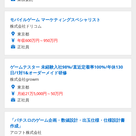
モバイルゲーム マーケティングスペシャリスト
株式会社ドリコム
東京都
年収600万円～950万円
正社員
ゲームテスター 未経験入社98%/直近定着率100%/年休130
日/1対1&オーダーメイド研修
株式会社growm
東京都
月給21万5,000円～50万円
正社員
「パチスロのゲーム企画・数値設計・出玉仕様・仕様設計書
作成」
アロフト株式会社