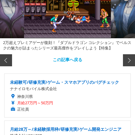
2万超えプレミアゲーが復刻！『ダブルドラゴン コレクション』でベルス
クの魅力が詰まったシリーズ最高傑作をプレイしよう【特集】
この記事へ戻る
未経験可/研修充実/ゲーム・スマホアプリのバグチェック
ナナイロモバイル株式会社
神奈川県
月給27万円～50万円
正社員
月給28万～/未経験採用枠/研修充実/ゲーム開発エンジニア