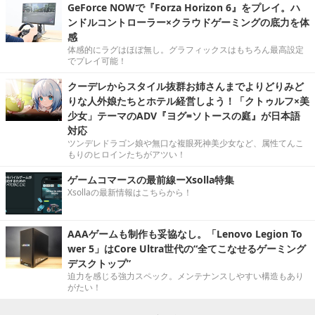
GeForce NOWで『Forza Horizon 6』をプレイ。ハ
ンドルコントローラー×クラウドゲーミングの底力を体
感
体感的にラグはほぼ無し。グラフィックスはもちろん最高設定
でプレイ可能！
クーデレからスタイル抜群お姉さんまでよりどりみど
りな人外娘たちとホテル経営しよう！「クトゥルフ×美
少女」テーマのADV『ヨグ=ソトースの庭』が日本語
対応
ツンデレドラゴン娘や無口な複眼死神美少女など、属性てんこ
もりのヒロインたちがアツい！
ゲームコマースの最前線ーXsolla特集
Xsollaの最新情報はこちらから！
AAAゲームも制作も妥協なし。「Lenovo Legion To
wer 5」はCore Ultra世代の“全てこなせるゲーミング
デスクトップ”
迫力を感じる強力スペック。メンテナンスしやすい構造もあり
がたい！