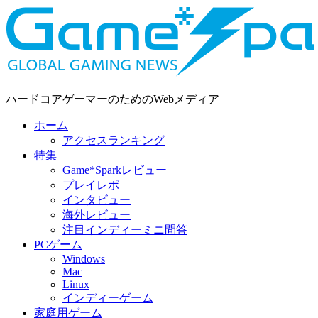
ハードコアゲーマーのためのWebメディア
ホーム
アクセスランキング
特集
Game*Sparkレビュー
プレイレポ
インタビュー
海外レビュー
注目インディーミニ問答
PCゲーム
Windows
Mac
Linux
インディーゲーム