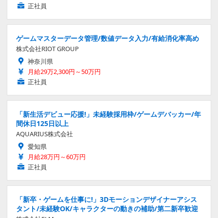
正社員
ゲームマスターデータ管理/数値データ入力/有給消化率高め
株式会社RIOT GROUP
神奈川県
月給29万2,300円～50万円
正社員
「新生活デビュー応援!」未経験採用枠/ゲームデバッカー/年
間休日125日以上
AQUARIUS株式会社
愛知県
月給28万円～60万円
正社員
「新卒・ゲームを仕事に!」3Dモーションデザイナーアシス
タント/未経験OK/キャラクターの動きの補助/第二新卒歓迎