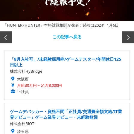
「HUNTER×HUNTER」本格対戦格闘が発表！続報は2024年1月6日
この記事へ戻る
「8月入社可」/未経験採用枠/ゲームテスター/年間休日125
日以上
株式会社HyBridge
大阪府
月給30万円～51万8,000円
正社員
ゲームデバッカー・資格不問「正社員/交通費全額支給/IT業
界デビュー」ゲーム業界デビュー・未経験歓迎
株式会社RIOT
埼玉県