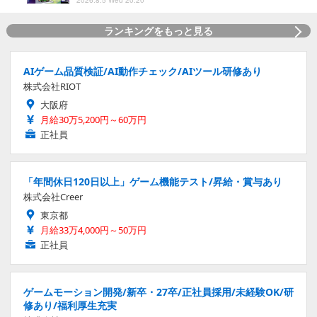
2026.8.5 Wed 20:20
ランキングをもっと見る
AIゲーム品質検証/AI動作チェック/AIツール研修あり
株式会社RIOT
大阪府
月給30万5,200円～60万円
正社員
「年間休日120日以上」ゲーム機能テスト/昇給・賞与あり
株式会社Creer
東京都
月給33万4,000円～50万円
正社員
ゲームモーション開発/新卒・27卒/正社員採用/未経験OK/研
修あり/福利厚生充実