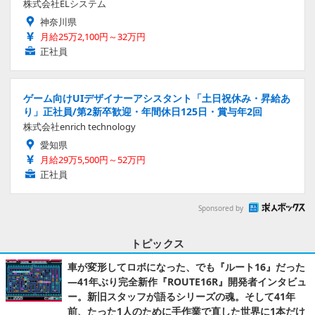
株式会社ELシステム
神奈川県
月給25万2,100円～32万円
正社員
ゲーム向けUIデザイナーアシスタント「土日祝休み・昇給あ
り」正社員/第2新卒歓迎・年間休日125日・賞与年2回
株式会社enrich technology
愛知県
月給29万5,500円～52万円
正社員
Sponsored by
トピックス
車が変形してロボになった、でも『ルート16』だった
―41年ぶり完全新作『ROUTE16R』開発者インタビュ
ー。新旧スタッフが語るシリーズの魂。そして41年
前、たった1人のために手作業で直した世界に1本だけ