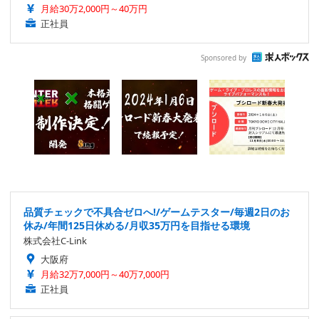
月給30万2,000円～40万円
正社員
Sponsored by
品質チェックで不具合ゼロへ!/ゲームテスター/毎週2日のお
休み/年間125日休める/月収35万円を目指せる環境
株式会社C-Link
大阪府
月給32万7,000円～40万7,000円
正社員