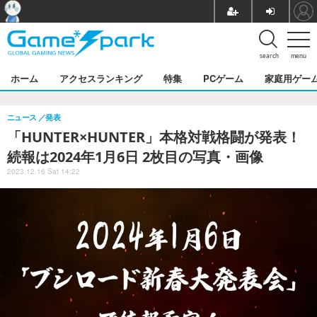
search
menu
ホーム
アクセスランキング
特集
PCゲーム
家庭用ゲー
ニュース
発表
「HUNTER×HUNTER」本格対戦格闘が発表！
続報は2024年1月6日 2枚目の写真・画像
2023.12.16 Sat 14:22