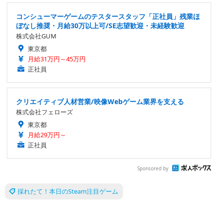
コンシューマーゲームのテスタースタッフ「正社員」残業ほ
ぼなし推奨・月給30万以上可/SE志望歓迎・未経験歓迎
株式会社GUM
東京都
月給31万円～45万円
正社員
クリエイティブ人材営業/映像Webゲーム業界を支える
株式会社フェローズ
東京都
月給29万円～
正社員
Sponsored by
採れたて！本日のSteam注目ゲーム