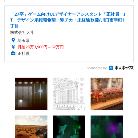
「27卒」ゲーム向けUIデザイナーアシスタント「正社員」I
T・デザイン系転職希望・駅チカ・未経験歓迎/川口市幸町1
丁目
株式会社大斗
埼玉県
月給26万3,900円～32万円
正社員
Sponsored by