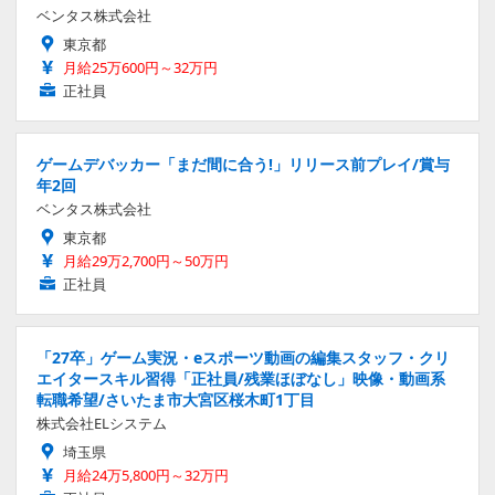
ベンタス株式会社
東京都
月給25万600円～32万円
正社員
ゲームデバッカー「まだ間に合う!」リリース前プレイ/賞与
年2回
ベンタス株式会社
東京都
月給29万2,700円～50万円
正社員
「27卒」ゲーム実況・eスポーツ動画の編集スタッフ・クリ
エイタースキル習得「正社員/残業ほぼなし」映像・動画系
転職希望/さいたま市大宮区桜木町1丁目
株式会社ELシステム
埼玉県
月給24万5,800円～32万円