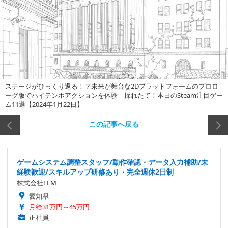
ステージがひっくり返る！？未来が舞台な2Dプラットフォームのプロロ
ーグ版でハイテンポアクションを体験―採れたて！本日のSteam注目ゲー
ム11選【2024年1月22日】
この記事へ戻る
ゲームシステム調整スタッフ/動作確認・データ入力補助/未
経験歓迎/スキルアップ研修あり・完全週休2日制
株式会社ELM
愛知県
月給31万円～45万円
正社員