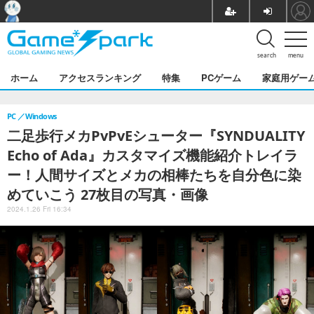
search
menu
ホーム
アクセスランキング
特集
PCゲーム
家庭用ゲー
PC
Windows
二足歩行メカPvPvEシューター『SYNDUALITY
Echo of Ada』カスタマイズ機能紹介トレイラ
ー！人間サイズとメカの相棒たちを自分色に染
めていこう 27枚目の写真・画像
2024.1.26 Fri 16:34