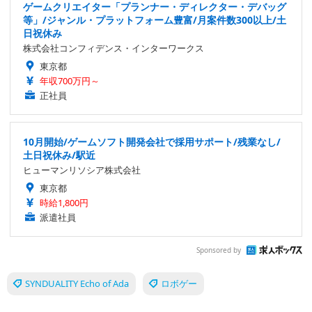
ゲームクリエイター「プランナー・ディレクター・デバッグ
等」/ジャンル・プラットフォーム豊富/月案件数300以上/土
日祝休み
株式会社コンフィデンス・インターワークス
東京都
年収700万円～
正社員
10月開始/ゲームソフト開発会社で採用サポート/残業なし/
土日祝休み/駅近
ヒューマンリソシア株式会社
東京都
時給1,800円
派遣社員
Sponsored by
SYNDUALITY Echo of Ada
ロボゲー