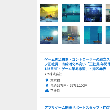
ゲーム周辺機器・コントローラーの組立ス
フ正社員・有給消化率高い「正社員/年間
125日/IT・ゲーム業界志望」・港区赤坂
Yts株式会社
東京都
月給25万円～38万1,100円
正社員
アプリゲーム開発サポートスタッフ・IT/