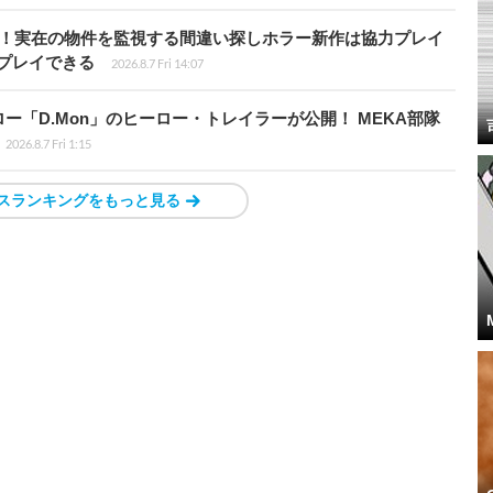
始！実在の物件を監視する間違い探しホラー新作は協力プレイ
プレイできる
2026.8.7 Fri 14:07
「D.Mon」のヒーロー・トレイラーが公開！ MEKA部隊
2026.8.7 Fri 1:15
スランキングをもっと見る