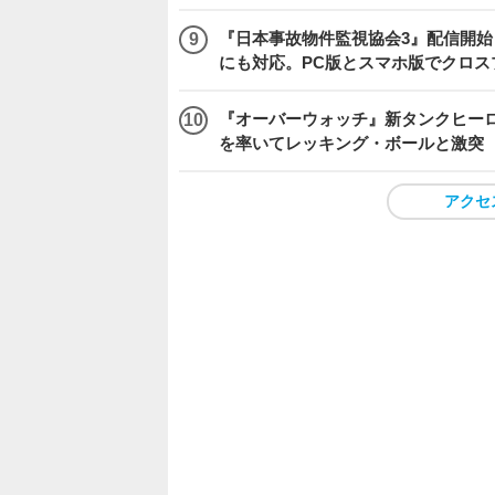
『日本事故物件監視協会3』配信開
にも対応。PC版とスマホ版でクロス
『オーバーウォッチ』新タンクヒーロー
を率いてレッキング・ボールと激突
アクセ