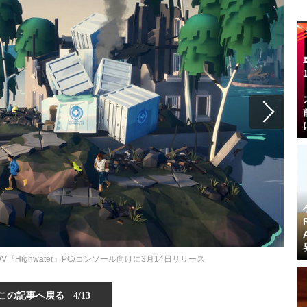
Highwater』PC/コンソール向けに3月14日リリース
この記事へ戻る
4/13