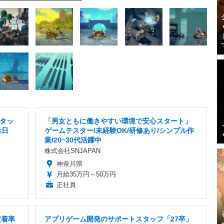
タッ
「男女ともに働きやすい環境で安心スタート」
休日
ゲームテスター/未経験OK/研修あり/シンプル作
業/20~30代活躍中
株式会社SNJAPAN
神奈川県
月給35万円～50万円
正社員
定着率
アプリゲーム開発のサポートスタッフ「27卒」