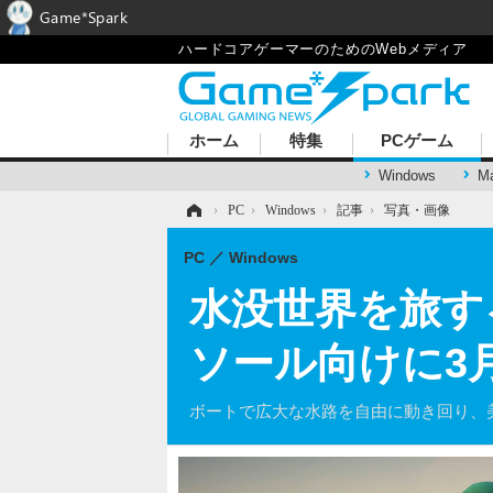
Game*Spark
ハードコアゲーマーのためのWebメディア
ホーム
特集
PCゲーム
Windows
M
ホーム
›
PC
›
Windows
›
記事
›
写真・画像
PC
Windows
水没世界を旅する
ソール向けに3
ボートで広大な水路を自由に動き回り、