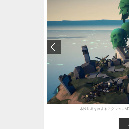
水没世界を旅するアクションADV『