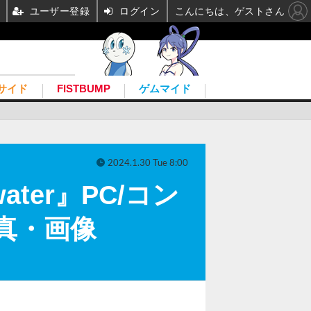
ユーザー登録
ログイン
こんにちは、ゲストさん
サイド
FISTBUMP
ゲムマイド
2024.1.30 Tue 8:00
ter』PC/コン
写真・画像