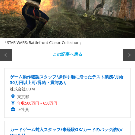
『STAR WARS: Battlefront Classic Collection』
この記事へ戻る
ゲーム動作確認スタッフ/操作手順に沿ったテスト業務/月給
30万円以上可/昇給・賞与あり
株式会社GUM
東京都
年収500万円～650万円
正社員
カードゲーム封入スタッフ/未経験OK/カードのパック詰め/