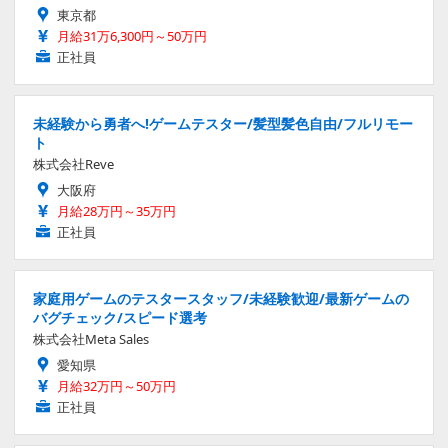
東京都
月給31万6,300円～50万円
正社員
未経験から勇者へ!ゲームテスター/髪型髪色自由/フルリモー
ト
株式会社Reve
大阪府
月給28万円～35万円
正社員
家庭用ゲームのテスタースタッフ/未経験歓迎/最新ゲームの
バグチェック/スピード選考
株式会社Meta Sales
愛知県
月給32万円～50万円
正社員