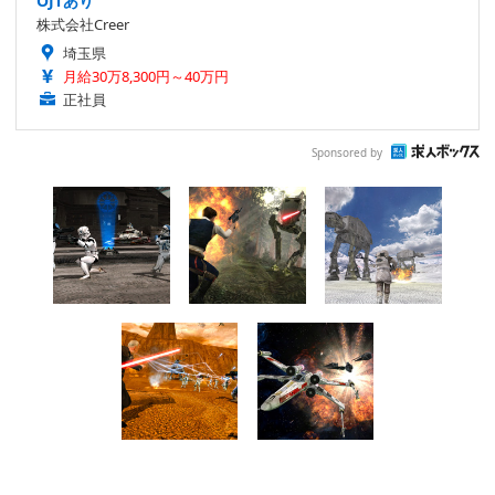
OJTあり
株式会社Creer
埼玉県
月給30万8,300円～40万円
正社員
Sponsored by