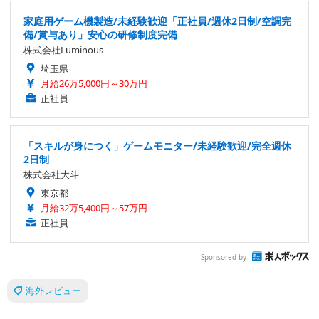
家庭用ゲーム機製造/未経験歓迎「正社員/週休2日制/空調完
備/賞与あり」安心の研修制度完備
株式会社Luminous
埼玉県
月給26万5,000円～30万円
正社員
「スキルが身につく」ゲームモニター/未経験歓迎/完全週休
2日制
株式会社大斗
東京都
月給32万5,400円～57万円
正社員
Sponsored by
海外レビュー