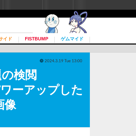
ユーザー登録
ログイン
こんにちは、ゲストさん
サイド
FISTBUMP
ゲムマイド
2024.3.19 Tue 13:00
題の検閲
ed.』パワーアップした
画像