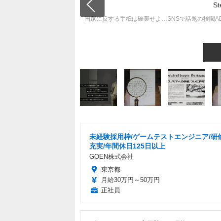
国家に反する手紙は破棄せよ…SNSで話題の検閲ADV『Your
未経験採用枠/ゲームテストエンジニア/研
充実/年間休日125日以上
GOEN株式会社
東京都
月給30万円～50万円
正社員