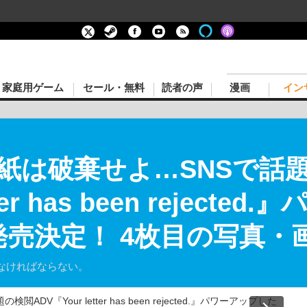
家庭用ゲーム
セール・無料
読者の声
漫画
イン
紙は破棄せよ…SNSで話
tter has been reject
月発売決定！ 4枚目の写真・
なければならない。