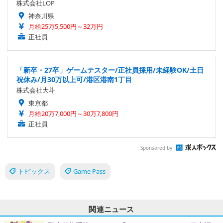
株式会社LOP
神奈川県
月給25万5,500円～32万円
正社員
「新卒・27卒」ゲームテスター/正社員採用/未経験OK/土日
祝休み/月30万以上可/港区港南1丁目
株式会社大斗
東京都
月給20万7,000円～30万7,800円
正社員
Sponsored by
トピックス
Game Pass
関連ニュース