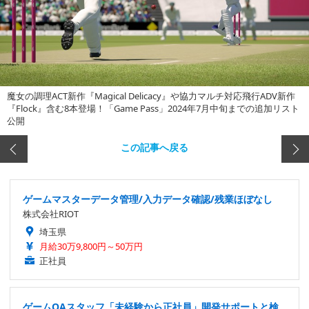
魔女の調理ACT新作『Magical Delicacy』や協力マルチ対応飛行ADV新作
『Flock』含む8本登場！「Game Pass」2024年7月中旬までの追加リスト
公開
この記事へ戻る
ゲームマスターデータ管理/入力データ確認/残業ほぼなし
株式会社RIOT
埼玉県
月給30万9,800円～50万円
正社員
ゲームQAスタッフ「未経験から正社員」開発サポートと検